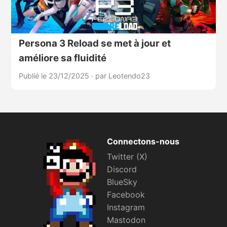
Persona 3 Reload se met à jour et
améliore sa fluidité
Publié le 23/12/2025
·
par Leotendo23
Connectons-nous
Twitter (X)
Discord
BlueSky
Facebook
Instagram
Mastodon