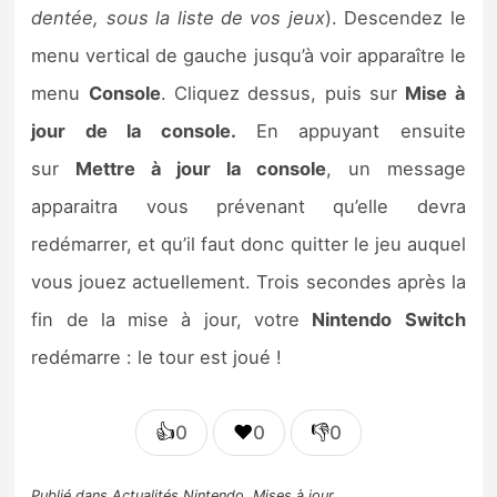
dentée, sous la liste de vos jeux
). Descendez le
menu vertical de gauche jusqu’à voir apparaître le
menu
Console
. Cliquez dessus, puis sur
Mise à
jour de la console.
En appuyant ensuite
sur
Mettre à jour la console
, un message
apparaitra vous prévenant qu’elle devra
redémarrer, et qu’il faut donc quitter le jeu auquel
vous jouez actuellement. Trois secondes après la
fin de la mise à jour, votre
Nintendo
Switch
redémarre : le tour est joué !
👍
❤️
👎
0
0
0
Publié dans
Actualités Nintendo
,
Mises à jour