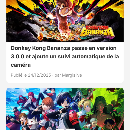
Donkey Kong Bananza passe en version
3.0.0 et ajoute un suivi automatique de la
caméra
Publié le 24/12/2025
·
par Margislive