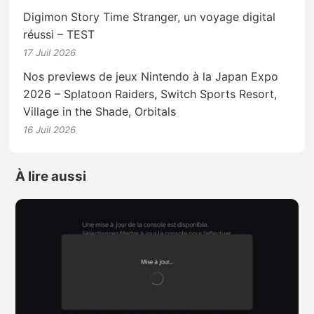
Digimon Story Time Stranger, un voyage digital
réussi – TEST
17 Juil 2026
Nos previews de jeux Nintendo à la Japan Expo
2026 – Splatoon Raiders, Switch Sports Resort,
Village in the Shade, Orbitals
16 Juil 2026
À lire aussi