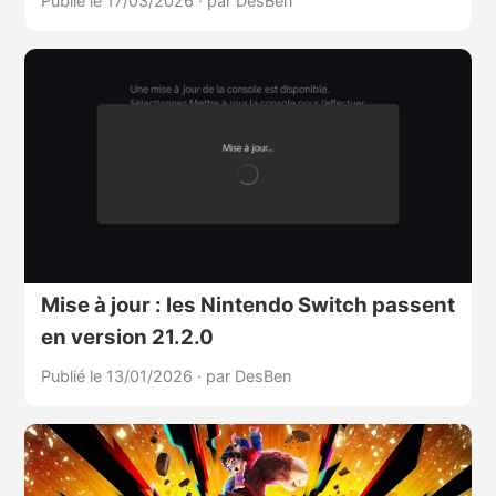
Publié le 17/03/2026
·
par DesBen
Mise à jour : les Nintendo Switch passent
en version 21.2.0
Publié le 13/01/2026
·
par DesBen