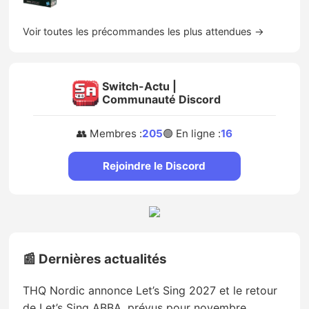
Voir toutes les précommandes les plus attendues →
Switch-Actu |
Communauté Discord
👥 Membres :
205
🟢 En ligne :
16
Rejoindre le Discord
📰 Dernières actualités
THQ Nordic annonce Let’s Sing 2027 et le retour
de Let’s Sing ABBA, prévus pour novembre