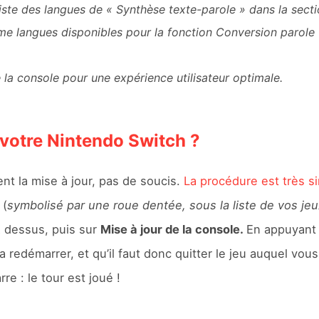
liste des langues de « Synthèse texte-parole » dans la secti
me langues disponibles pour la fonction Conversion parol
e la console pour une expérience utilisateur optimale.
 votre Nintendo Switch ?
nt la mise à jour, pas de soucis.
La procédure est très s
(
symbolisé par une roue dentée, sous la liste de vos jeu
z dessus, puis sur
Mise à jour de la console.
En appuyant
redémarrer, et qu’il faut donc quitter le jeu auquel vous
e : le tour est joué !