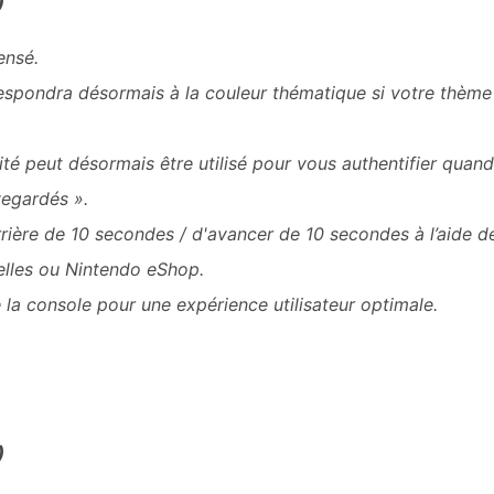
)
ensé.
spondra désormais à la couleur thématique si votre thème 
tité peut désormais être utilisé pour vous authentifier qu
vegardés ».
arrière de 10 secondes / d'avancer de 10 secondes à l’aide 
elles ou Nintendo eShop.
e la console pour une expérience utilisateur optimale.
)