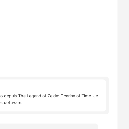
déo depuis The Legend of Zelda: Ocarina of Time. Je
et software.