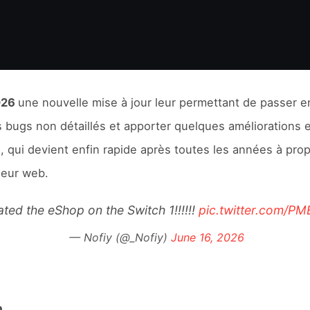
2026
une nouvelle mise à jour leur permettant de passer 
s bugs non détaillés et apporter quelques améliorations
 qui devient enfin rapide après toutes les années à prop
iseur web.
ted the eShop on the Switch 1!!!!!!
pic.twitter.com/
— Nofiy (@_Nofiy)
June 16, 2026