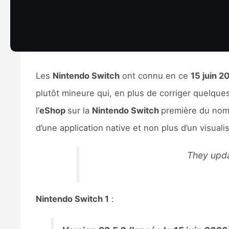
Les
Nintendo Switch
ont connu en ce
15 juin 
plutôt mineure qui, en plus de corriger quelque
l’
eShop
sur la
Nintendo Switch
première du nom,
d’une application native et non plus d’un visual
They upda
Nintendo Switch 1
: