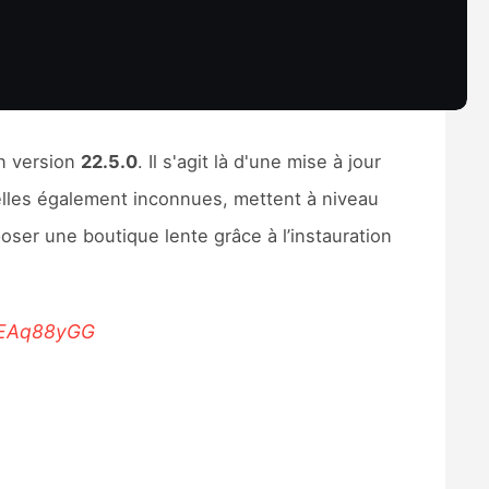
en version
22.5.0
. Il s'agit là d'une mise à jour
 elles également inconnues, mettent à niveau
oser une boutique lente grâce à l’instauration
PMEAq88yGG