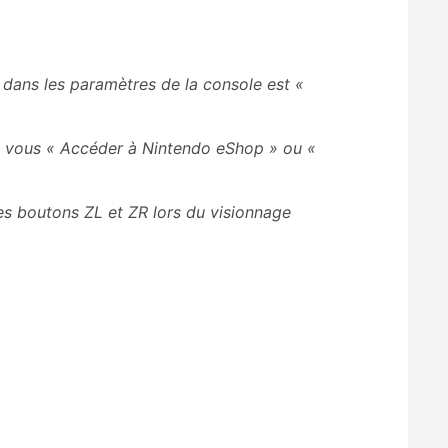
dans les paramètres de la console est «
and vous « Accéder à Nintendo eShop » ou «
des boutons ZL et ZR lors du visionnage