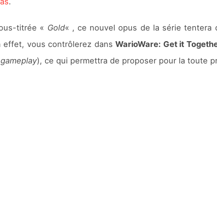
pas
.
us-titrée «
Gold
« , ce nouvel opus de la série tentera 
n effet, vous contrôlerez dans
WarioWare: Get it Togethe
e gameplay
), ce qui permettra de proposer pour la toute p