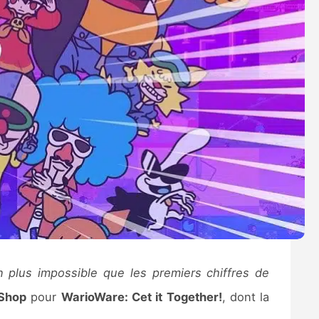
on plus impossible que les premiers chiffres de
Shop
pour
WarioWare: Cet it Together!
, dont la