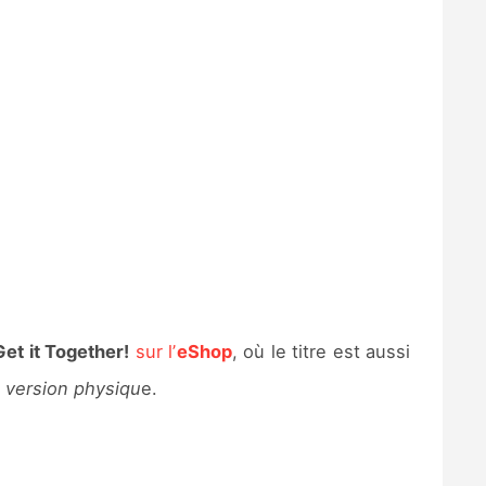
et it Together!
sur l’
eShop
, où le titre est aussi
 version physiqu
e.