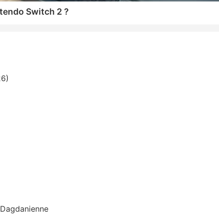
tendo Switch 2 ?
26)
n Dagdanienne