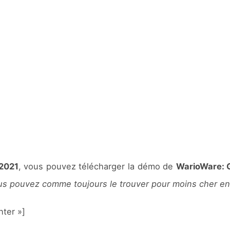
2021
, vous pouvez télécharger la démo de
WarioWare: G
us pouvez comme toujours le trouver pour moins cher en
ter »]