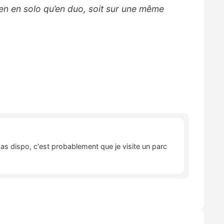
ien en solo qu’en duo, soit sur une même
pas dispo, c'est probablement que je visite un parc