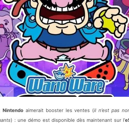
nt
Nintendo
aimerait booster les ventes (
il n’est pas n
mants
) : une démo est disponible dès maintenant sur l’
e