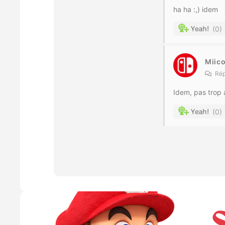
ha ha :,) idem
0
Miic
Rép
Idem, pas trop
0