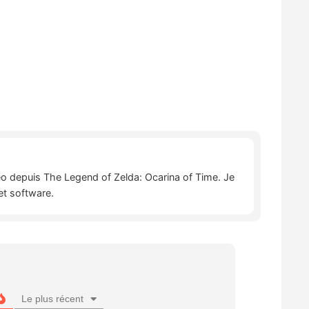
déo depuis The Legend of Zelda: Ocarina of Time. Je
et software.
Le plus récent