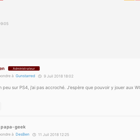
d
09:05
en
Administrateur
ondre à
Gunstarred
9 Juil 2018 18:02
un peu sur PS4, j’ai pas accroché. J’espère que pouvoir y jouer aux 
t-papa-geek
ondre à
DesBen
11 Juil 2018 12:25