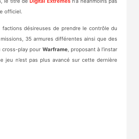
, le titre de
Digital
Extremes
n’a néanmoins pas
 officiel.
 factions désireuses de prendre le contrôle du
 missions, 35 armures différentes ainsi que des
u cross-play pour
Warframe
, proposant à l’instar
 le jeu n’est pas plus avancé sur cette dernière