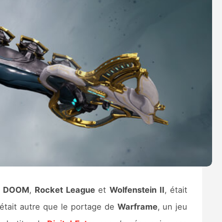
e
DOOM
,
Rocket
League
et
Wolfenstein
II
, était
’était autre que le portage de
Warframe
, un jeu