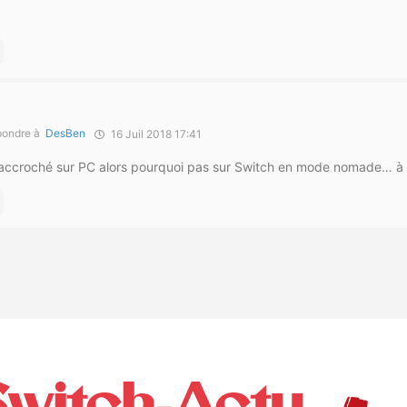
o
ondre à
DesBen
16 Juil 2018 17:41
 accroché sur PC alors pourquoi pas sur Switch en mode nomade… à s