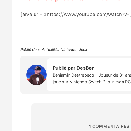
[arve url= »https://www.youtube.com/watch?v=_
Publié dans
Actualités Nintendo
,
Jeux
Publié par
DesBen
Benjamin Destrebecq - Joueur de 31 ans,
joue sur Nintendo Switch 2, sur mon PC,
4
COMMENTAIRES