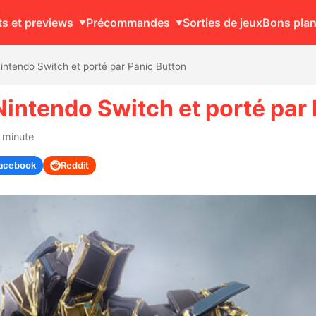
ts et previews
Précommandes
Sorties de jeux
Bons pla
ntendo Switch et porté par Panic Button
intendo Switch et porté par 
1 minute
acebook
Reddit