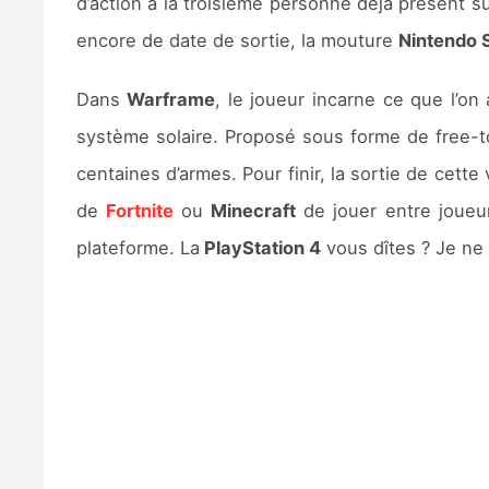
d’action à la troisième personne déjà présent s
encore de date de sortie, la mouture
Nintendo 
Dans
Warframe
, le joueur incarne ce que l’on
système solaire. Proposé sous forme de free-to
centaines d’armes. Pour finir, la sortie de cette
de
Fortnite
ou
Minecraft
de jouer entre joue
plateforme. La
PlayStation 4
vous dîtes ? Je ne 