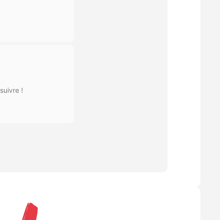
uivre !