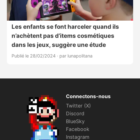
Les enfants se font harceler quand ils
n’achètent pas d’items cosmétiques
dans les jeux, suggère une étude
Publié le 28/02/2024
·
par lunapolitana
Connectons-nous
Twitter (X)
Discord
BlueSky
Facebook
Instagram