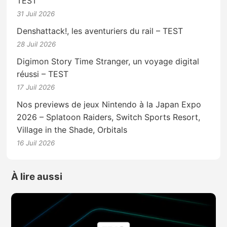
TEST
31 Juil 2026
Denshattack!, les aventuriers du rail – TEST
28 Juil 2026
Digimon Story Time Stranger, un voyage digital
réussi – TEST
17 Juil 2026
Nos previews de jeux Nintendo à la Japan Expo
2026 – Splatoon Raiders, Switch Sports Resort,
Village in the Shade, Orbitals
16 Juil 2026
À lire aussi