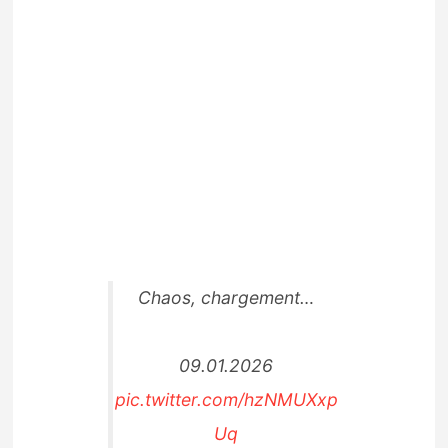
Chaos, chargement…
09.01.2026
pic.twitter.com/hzNMUXxp
Uq