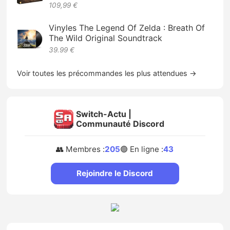
109,99 €
Vinyles The Legend Of Zelda : Breath Of
The Wild Original Soundtrack
39.99 €
Voir toutes les précommandes les plus attendues →
Switch-Actu |
Communauté Discord
👥 Membres :
205
🟢 En ligne :
43
Rejoindre le Discord