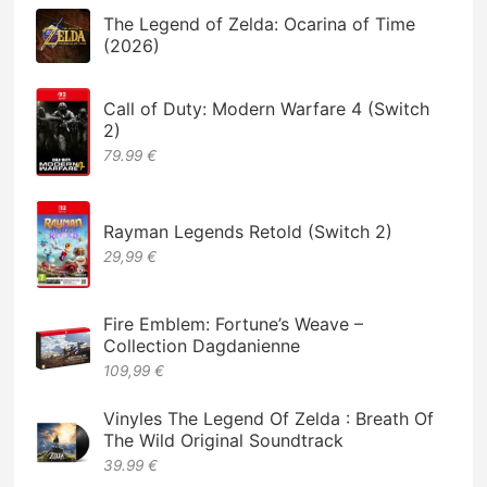
The Legend of Zelda: Ocarina of Time
(2026)
Call of Duty: Modern Warfare 4 (Switch
2)
79.99 €
Rayman Legends Retold (Switch 2)
29,99 €
Fire Emblem: Fortune’s Weave –
Collection Dagdanienne
109,99 €
Vinyles The Legend Of Zelda : Breath Of
The Wild Original Soundtrack
39.99 €