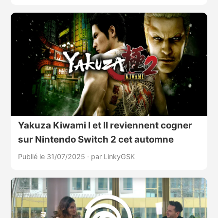
Yakuza Kiwami I et II reviennent cogner
sur Nintendo Switch 2 cet automne
Publié le 31/07/2025
·
par LinkyGSK