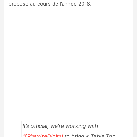
proposé au cours de l’année 2018.
It’s official, we’re working with
@PlayriseDigital
to bring « Table Top