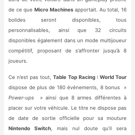
Sorties de jeux
de ce que
Micro
Machines
apportait. Au total, 16
bolides seront disponibles, tous
Bons plans
personnalisables, ainsi que 32 circuits
disponibles également dans un mode multijoueur
Guides
compétitif, proposant de s’affronter jusqu’à 8
joueurs.
Ce n’est pas tout,
Table Top Racing : World Tour
dispose de plus de 180 événements, 8 bonus »
Power-ups
» ainsi que 8 armes différentes à
placer sur votre véhicule. Le titre ne dispose pas
de date de sortie officielle pour sa mouture
Nintendo Switch
, mais nul doute qu’il sera