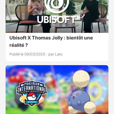
Ubisoft X Thomas Jolly : bientôt une
réalité ?
Publié le 09/03/2025
·
par Lato