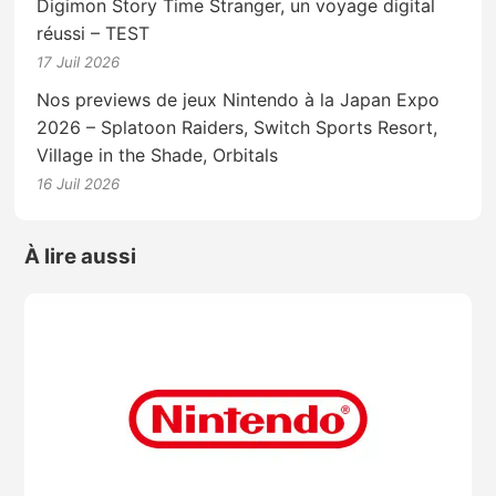
Digimon Story Time Stranger, un voyage digital
réussi – TEST
17 Juil 2026
Nos previews de jeux Nintendo à la Japan Expo
2026 – Splatoon Raiders, Switch Sports Resort,
Village in the Shade, Orbitals
16 Juil 2026
À lire aussi