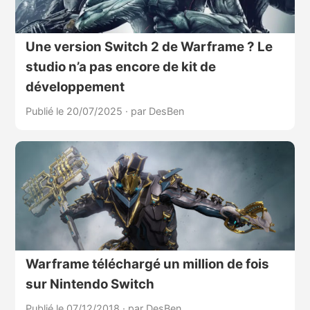
Une version Switch 2 de Warframe ? Le
studio n’a pas encore de kit de
développement
Publié le 20/07/2025
·
par DesBen
Warframe téléchargé un million de fois
sur Nintendo Switch
Publié le 07/12/2018
·
par DesBen