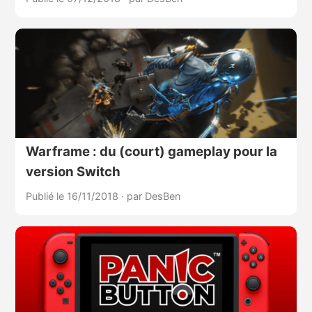
Warframe : du (court) gameplay pour la
version Switch
Publié le 16/11/2018
·
par DesBen