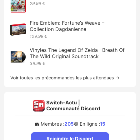
29,99 €
Fire Emblem: Fortune’s Weave –
Collection Dagdanienne
109,99 €
Vinyles The Legend Of Zelda : Breath Of
The Wild Original Soundtrack
39.99 €
Voir toutes les précommandes les plus attendues →
Switch-Actu |
Communauté Discord
👥 Membres :
205
🟢 En ligne :
15
Rejoindre le Discord