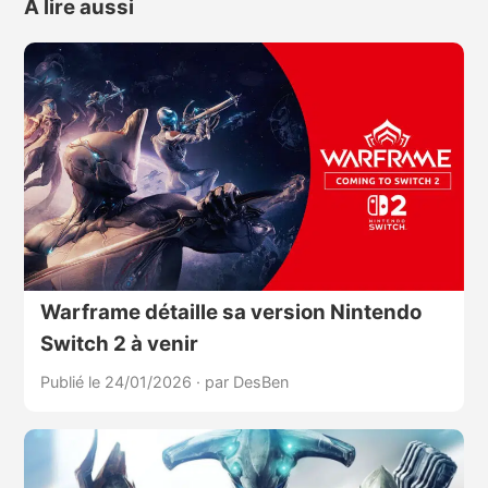
À lire aussi
Warframe détaille sa version Nintendo
Switch 2 à venir
Publié le 24/01/2026
·
par DesBen