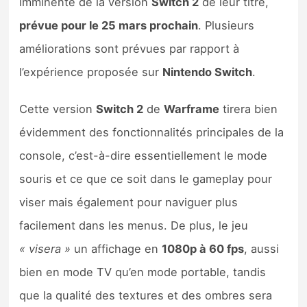
imminente de la version
Switch 2
de leur titre,
Sorties de jeux
prévue pour le 25 mars prochain
. Plusieurs
améliorations sont prévues par rapport à
Bons plans
l’expérience proposée sur
Nintendo Switch
.
Guides
Cette version
Switch 2
de
Warframe
tirera bien
évidemment des fonctionnalités principales de la
console, c’est-à-dire essentiellement le mode
souris et ce que ce soit dans le gameplay pour
viser mais également pour naviguer plus
facilement dans les menus. De plus, le jeu
« visera »
un affichage en
1080p à 60 fps
, aussi
bien en mode TV qu’en mode portable, tandis
que la qualité des textures et des ombres sera