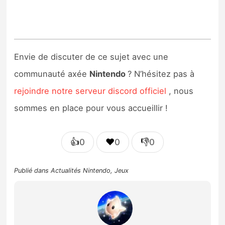
Envie de discuter de ce sujet avec une
communauté axée
Nintendo
? N’hésitez pas à
rejoindre notre serveur discord officiel
, nous
sommes en place pour vous accueillir !
👍
❤️
👎
0
0
0
Publié dans
Actualités Nintendo
,
Jeux