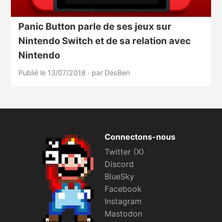
Panic Button parle de ses jeux sur
Nintendo Switch et de sa relation avec
Nintendo
Publié le 13/07/2018
·
par DesBen
Connectons-nous
Twitter (X)
Discord
BlueSky
Facebook
Instagram
Mastodon