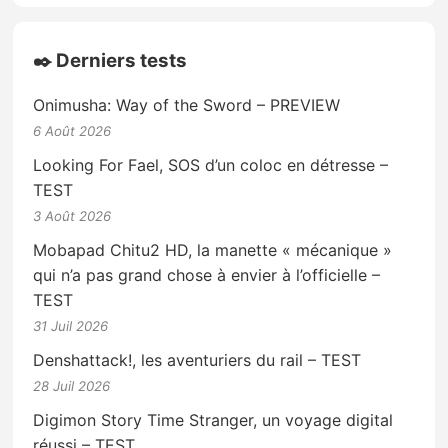
✒️ Derniers tests
Onimusha: Way of the Sword – PREVIEW
6 Août 2026
Looking For Fael, SOS d’un coloc en détresse –
TEST
3 Août 2026
Mobapad Chitu2 HD, la manette « mécanique »
qui n’a pas grand chose à envier à l’officielle –
TEST
31 Juil 2026
Denshattack!, les aventuriers du rail – TEST
28 Juil 2026
Digimon Story Time Stranger, un voyage digital
réussi – TEST