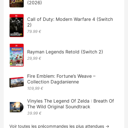
(2026)
Call of Duty: Modern Warfare 4 (Switch
2)
79.99 €
Rayman Legends Retold (Switch 2)
29,99 €
Fire Emblem: Fortune’s Weave –
Collection Dagdanienne
109,99 €
Vinyles The Legend Of Zelda : Breath Of
The Wild Original Soundtrack
39.99 €
Voir toutes les précommandes les plus attendues →