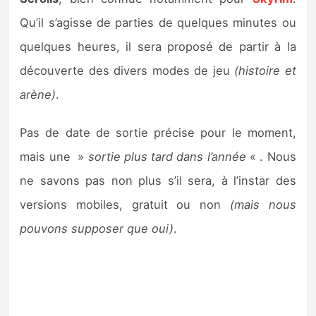
Sorties de jeux
Qu’il s’agisse de parties de quelques minutes ou
quelques heures, il sera proposé de partir à la
Bons plans
découverte des divers modes de jeu
(histoire et
arène)
.
Guides
Pas de date de sortie précise pour le moment,
mais une »
sortie plus tard dans l’année
« . Nous
ne savons pas non plus s’il sera, à l’instar des
versions mobiles, gratuit ou non
(mais nous
pouvons supposer que oui)
.