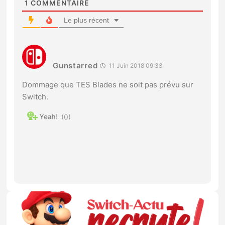
1
COMMENTAIRE
Le plus récent
Gunstarred
11 Juin 2018 09:33
Dommage que TES Blades ne soit pas prévu sur
Switch.
0