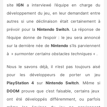
Sorties de jeux
site
IGN
a interviewé l’équipe en charge du
développement du jeu, en leur demandant entre
Bons plans
autres si une déclinaison était certainement à
prévoir pour la
Nintendo
Switch
. La réponse de
Guides
l’équipe donne de l’espoir : le jeu sera annoncé
sur la dernière née de
Nintendo
s’ils parviennent
à »
surmonter certains obstacles techniques
« .
Nous le savons déjà, il n’est pas toujours aisé
pour les développeurs de porter un jeu
PlayStation 4
sur
Nintendo Switch
. Même si
DOOM
prouve que c’est faisable, certains jeux
ont été développés différemment, ou parfois