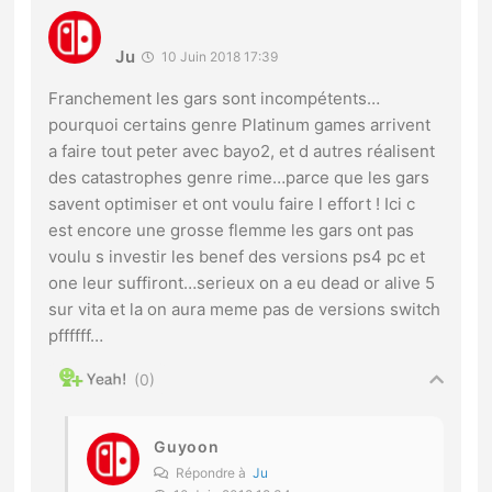
Ju
10 Juin 2018 17:39
Franchement les gars sont incompétents…
pourquoi certains genre Platinum games arrivent
a faire tout peter avec bayo2, et d autres réalisent
des catastrophes genre rime…parce que les gars
savent optimiser et ont voulu faire l effort ! Ici c
est encore une grosse flemme les gars ont pas
voulu s investir les benef des versions ps4 pc et
one leur suffiront…serieux on a eu dead or alive 5
sur vita et la on aura meme pas de versions switch
pffffff…
0
Guyoon
Répondre à
Ju