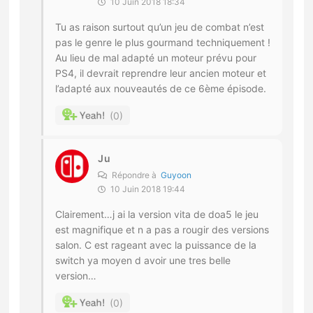
10 Juin 2018 18:34
Tu as raison surtout qu’un jeu de combat n’est
pas le genre le plus gourmand techniquement !
Au lieu de mal adapté un moteur prévu pour
PS4, il devrait reprendre leur ancien moteur et
l’adapté aux nouveautés de ce 6ème épisode.
0
Ju
Répondre à
Guyoon
10 Juin 2018 19:44
Clairement…j ai la version vita de doa5 le jeu
est magnifique et n a pas a rougir des versions
salon. C est rageant avec la puissance de la
switch ya moyen d avoir une tres belle
version…
0