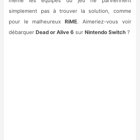
même les équipes du jeu ne parviennent
simplement pas à trouver la solution, comme
pour le malheureux
RiME
. Aimeriez-vous voir
débarquer
Dead or Alive 6
sur
Nintendo Switch
?