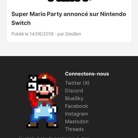
Super Mario Party annoncé sur Nintendo
Switch
Publié le 14/06/2018
·
par DesBen
Connectons-nous
Twitter (X)
Discord
BlueSky
Facebook
Instagram
Mastodon
Threads