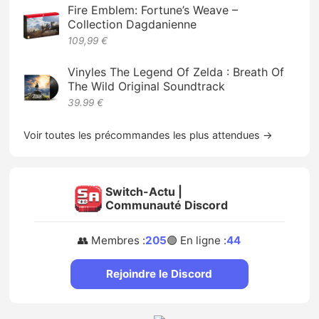
Fire Emblem: Fortune’s Weave –
Collection Dagdanienne
109,99 €
Vinyles The Legend Of Zelda : Breath Of
The Wild Original Soundtrack
39.99 €
Voir toutes les précommandes les plus attendues →
Switch-Actu |
Communauté Discord
👥 Membres :
205
🟢 En ligne :
44
Rejoindre le Discord