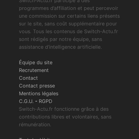
Switch-Actu.fr participe à des
programmes d’affiliation et peut percevoir
une commission sur certains liens présents
sur le site, sans coût supplémentaire pour
vous. Tous les contenus de Switch-Actu.fr
sont rédigés par notre équipe, sans
assistance d’intelligence artificielle.
Équipe du site
Recrutement
Contact
Contact presse
Mentions légales
C.G.U.
-
RGPD
Switch-Actu.fr fonctionne grâce à des
contributions libres et volontaires, sans
rémunération.