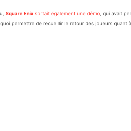
eu,
Square Enix
sortait également une démo
, qui avait p
 quoi permettre de recueillir le retour des joueurs quant 