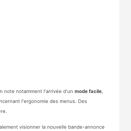
on note notamment l'arrivée d'un
mode facile
,
concernant l'ergonomie des menus. Des
ère.
alement visionner la nouvelle bande-annonce