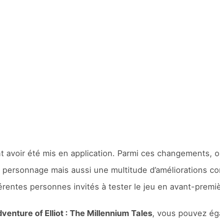
t avoir été mis en application. Parmi ces changements, 
u personnage mais aussi une multitude d’améliorations 
érentes personnes invités à tester le jeu en avant-premi
venture of Elliot : The Millennium Tales
, vous pouvez ég