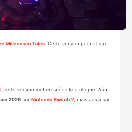
The Millennium Tales
. Cette version permet aux
d
, cette version met en scène le prologue. Afin
juin 2026
sur
Nintendo Switch 2
, mais aussi sur