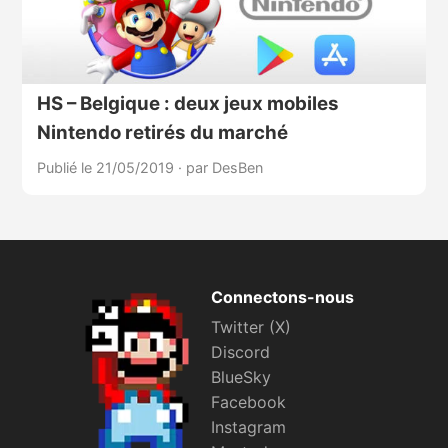
HS – Belgique : deux jeux mobiles
Nintendo retirés du marché
Publié le 21/05/2019
·
par DesBen
Connectons-nous
Twitter (X)
Discord
BlueSky
Facebook
Instagram