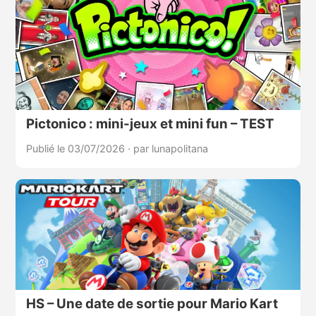
Pictonico : mini-jeux et mini fun – TEST
Publié le 03/07/2026
·
par lunapolitana
HS – Une date de sortie pour Mario Kart