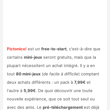
Pictonico!
est un
free-to-start
, c'est-à-dire que
certains
mini-jeux
seront gratuits, mais que la
plupart nécessitent un achat intégré. Il y a en
tout
80 mini-jeux
(
de facile à difficile
) comptant
deux achats différents : un pack à
7,99€
et
l'autre à
5,99€
. De quoi découvrir une toute
nouvelle expérience, que ce soit tout seul ou
avec des amis. Le
pré-téléchargement
est déjà