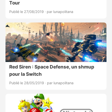
Tour
Publié le 27/08/2019
·
par lunapolitana
Red Siren : Space Defense, un shmup
pour la Switch
Publié le 28/05/2019
·
par lunapolitana