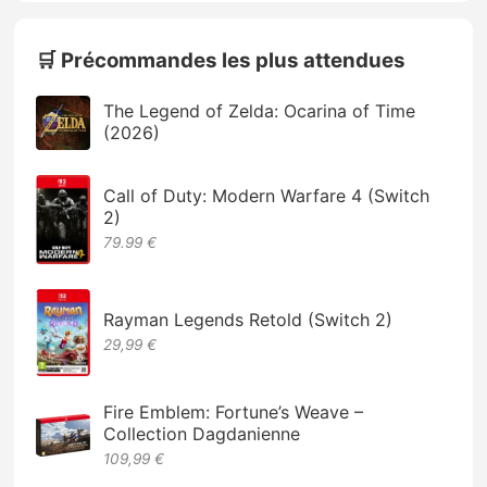
🛒 Précommandes les plus attendues
The Legend of Zelda: Ocarina of Time
(2026)
Call of Duty: Modern Warfare 4 (Switch
2)
79.99 €
Rayman Legends Retold (Switch 2)
29,99 €
Fire Emblem: Fortune’s Weave –
Collection Dagdanienne
109,99 €