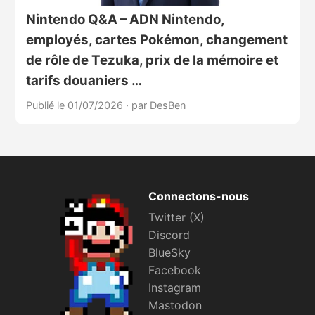
Nintendo Q&A – ADN Nintendo,
employés, cartes Pokémon, changement
de rôle de Tezuka, prix de la mémoire et
tarifs douaniers …
Publié le 01/07/2026
·
par DesBen
Connectons-nous
Twitter (X)
Discord
BlueSky
Facebook
Instagram
Mastodon