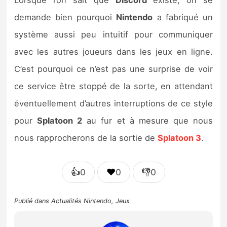
Lorsque l’on sait que
Discord
existe, on se
demande bien pourquoi
Nintendo
a fabriqué un
système aussi peu intuitif pour communiquer
avec les autres joueurs dans les jeux en ligne.
C’est pourquoi ce n’est pas une surprise de voir
ce service être stoppé de la sorte, en attendant
éventuellement d’autres interruptions de ce style
pour
Splatoon 2
au fur et à mesure que nous
nous rapprocherons de la sortie de
Splatoon 3
.
👍
❤️
👎
0
0
0
Publié dans
Actualités Nintendo
,
Jeux