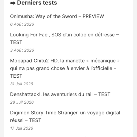
✒️ Derniers tests
Onimusha: Way of the Sword – PREVIEW
6 Août 2026
Looking For Fael, SOS d’un coloc en détresse –
TEST
3 Août 2026
Mobapad Chitu2 HD, la manette « mécanique »
qui n’a pas grand chose à envier à l’officielle –
TEST
31 Juil 2026
Denshattack!, les aventuriers du rail – TEST
28 Juil 2026
Digimon Story Time Stranger, un voyage digital
réussi – TEST
17 Juil 2026