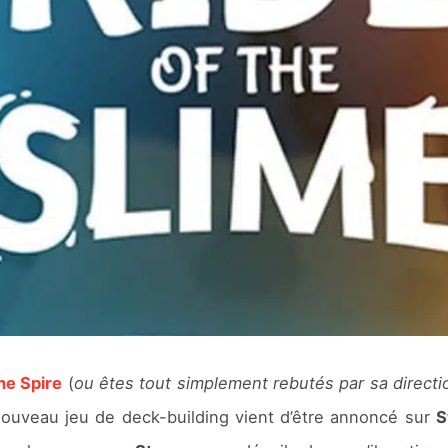
he Spire
(
ou êtes tout simplement rebutés par sa directi
ouveau jeu de deck-building vient d’être annoncé sur
S