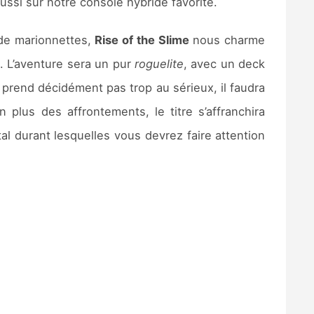
aussi sur notre console hybride favorite.
de marionnettes,
Rise of the Slime
nous charme
. L’aventure sera un pur
roguelite
, avec un deck
e prend décidément pas trop au sérieux, il faudra
us des affrontements, le titre s’affranchira
al durant lesquelles vous devrez faire attention