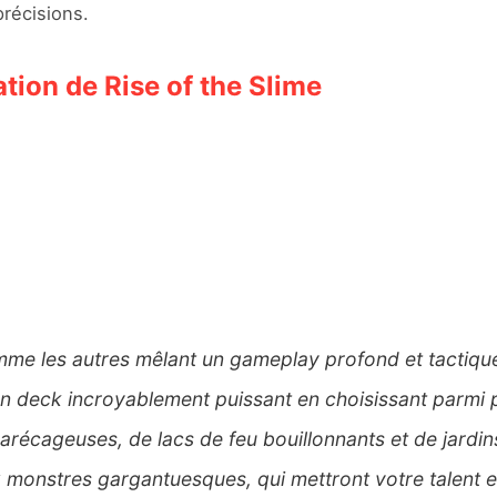
précisions.
tion de Rise of the Slime
omme les autres mêlant un gameplay profond et tactiqu
 un deck incroyablement puissant en choisissant parmi
arécageuses, de lacs de feu bouillonnants et de jardi
 monstres gargantuesques, qui mettront votre talent et