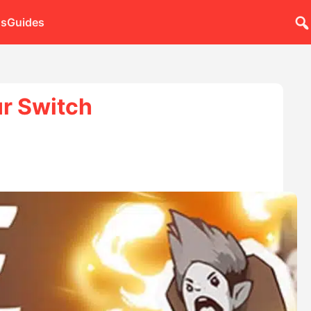
ns
Guides
ur Switch