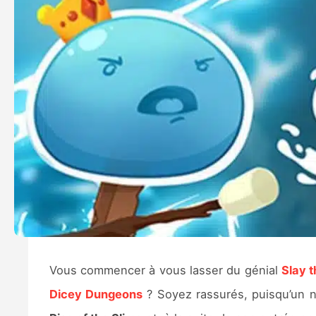
Vous commencer à vous lasser du génial
Slay t
Dicey Dungeons
? Soyez rassurés, puisqu’un n