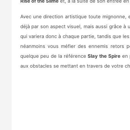
Rise of the Slime
et, à la suite de son entrée en
Avec une direction artistique toute mignonne,
déjà par son aspect visuel, mais aussi grâce à 
qui variera donc à chaque partie, tandis que les
néanmoins vous méfier des ennemis retors po
quelque peu de la référence
Slay the Spire
en 
aux obstacles se mettant en travers de votre c