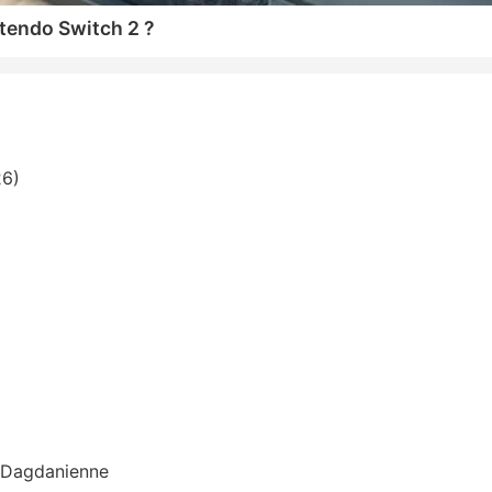
tendo Switch 2 ?
26)
n Dagdanienne