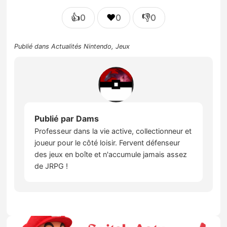
👍
❤️
👎
0
0
0
Publié dans
Actualités Nintendo
,
Jeux
Publié par
Dams
Professeur dans la vie active, collectionneur et
joueur pour le côté loisir. Fervent défenseur
des jeux en boîte et n'accumule jamais assez
de JRPG !