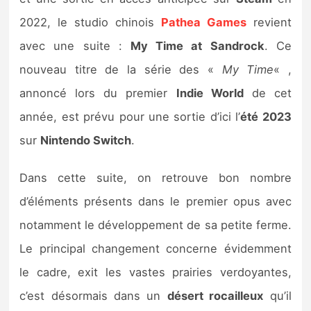
Sorties de jeux
2022, le studio chinois
Pathea Games
revient
avec une suite :
My Time at Sandrock
. Ce
Bons plans
nouveau titre de la série des «
My Time
« ,
annoncé lors du premier
Indie World
de cet
Guides
année, est prévu pour une sortie d’ici l’
été 2023
sur
Nintendo Switch
.
Dans cette suite, on retrouve bon nombre
d’éléments présents dans le premier opus avec
notamment le développement de sa petite ferme.
Le principal changement concerne évidemment
le cadre, exit les vastes prairies verdoyantes,
c’est désormais dans un
désert rocailleux
qu’il