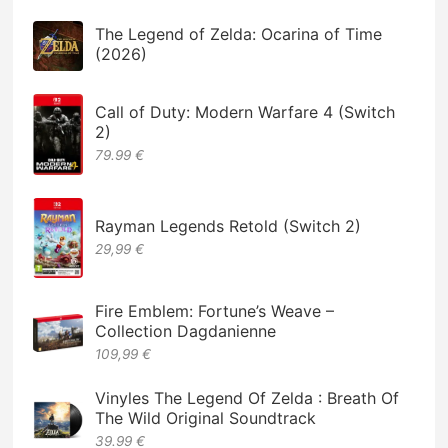
The Legend of Zelda: Ocarina of Time
(2026)
Call of Duty: Modern Warfare 4 (Switch
2)
79.99 €
Rayman Legends Retold (Switch 2)
29,99 €
Fire Emblem: Fortune’s Weave –
Collection Dagdanienne
109,99 €
Vinyles The Legend Of Zelda : Breath Of
The Wild Original Soundtrack
39.99 €