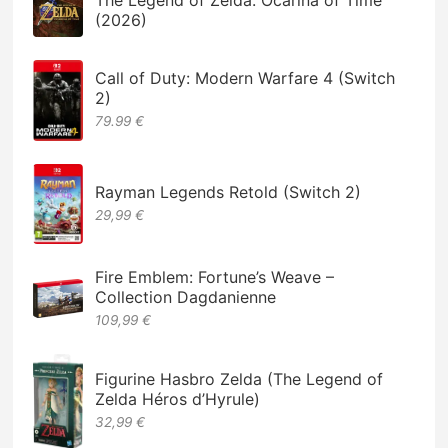
The Legend of Zelda: Ocarina of Time
(2026)
Call of Duty: Modern Warfare 4 (Switch
2)
79.99 €
Rayman Legends Retold (Switch 2)
29,99 €
Fire Emblem: Fortune’s Weave –
Collection Dagdanienne
109,99 €
Figurine Hasbro Zelda (The Legend of
Zelda Héros d’Hyrule)
32,99 €