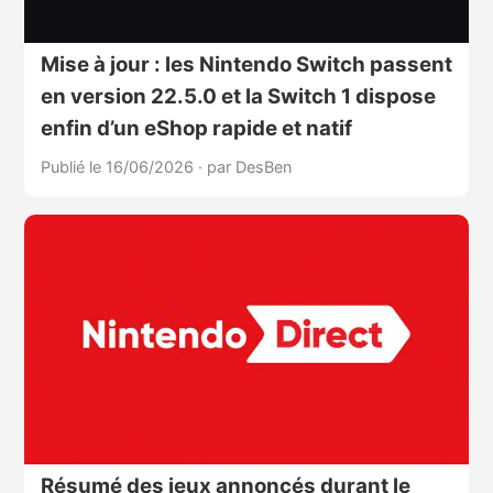
Mise à jour : les Nintendo Switch passent
en version 22.5.0 et la Switch 1 dispose
enfin d’un eShop rapide et natif
Publié le 16/06/2026
·
par DesBen
Résumé des jeux annoncés durant le