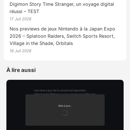
Digimon Story Time Stranger, un voyage digital
réussi – TEST
17 Juil 2026
Nos previews de jeux Nintendo à la Japan Expo
2026 – Splatoon Raiders, Switch Sports Resort,
Village in the Shade, Orbitals
16 Juil 2026
À lire aussi