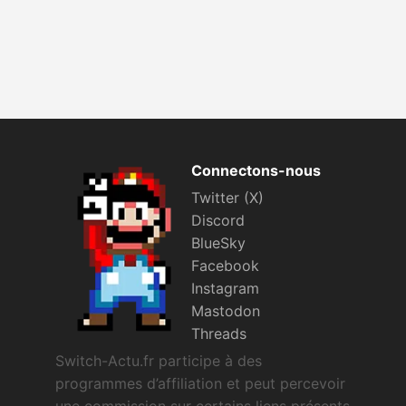
Connectons-nous
Twitter (X)
Discord
BlueSky
Facebook
Instagram
Mastodon
Threads
Switch-Actu.fr participe à des
programmes d’affiliation et peut percevoir