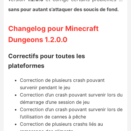
Sorties de jeux
sans pour autant s’attaquer des soucis de fond.
Bons plans
Changelog pour Minecraft
Dungeons 1.2.0.0
Guides
Correctifs pour toutes les
plateformes
Correction de plusieurs crash pouvant
survenir pendant le jeu
Correction d’un crash pouvant survenir lors du
démarrage d’une session de jeu
Correction d’un crash pouvant survenir lors de
l’utilisation de cannes à pêche
Correction de plusieurs crashs liés au