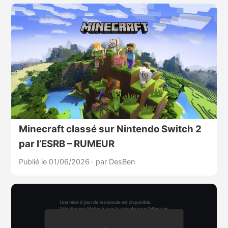
Minecraft classé sur Nintendo Switch 2
par l’ESRB – RUMEUR
Publié le 01/06/2026
·
par DesBen