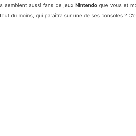
ils semblent aussi fans de jeux
Nintendo
que vous et moi
tout du moins, qui paraîtra sur une de ses consoles ? C’es