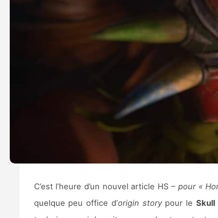
C’est l’heure d’un nouvel article HS –
pour « Ho
quelque peu office d’
origin story
pour le
Skull