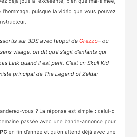
ez déjà joué à l’excellente, bien que mal-aimée,
cié l’hommage, puisque la vidéo que vous pouvez
nstructeur.
essortis sur 3DS avec l’appui de
Grezzo
– ou
ans visage, on dit qu’il s’agit d’enfants qui
as Link quand il est petit. C’est un Skull Kid
iste principal de The Legend of Zelda:
anderez-vous ? La réponse est simple : celui-ci
semaine passée avec une bande-annonce pour
t
PC
en fin d’année et qu’on attend déjà avec une