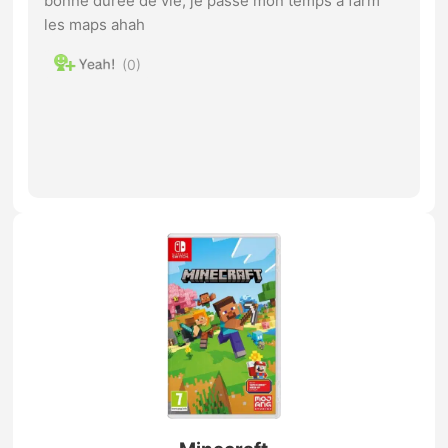
bonne durée de vie, je passe mon temps à farm
les maps ahah
0