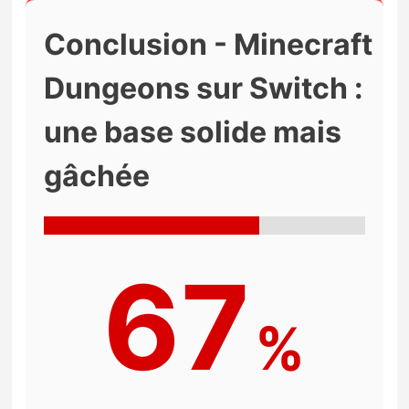
Conclusion - Minecraft
Dungeons sur Switch :
une base solide mais
gâchée
67
%