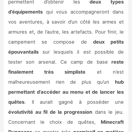
permettent d’obtenir les
deux types
d’équipements
qui vous accompagneront dans
vos aventures, à savoir d’un côté les armes et
armures et, de l’autre, les artefacts. Pour finir, le
campement se compose de
deux petits
épouvantails
sur lesquels il est possible de
tester son arsenal. Ce camp de base
reste
finalement très simpliste
et n’est
malheureusement rien de plus qu’un
hub
permettant d’accéder au menu et de lancer les
quêtes
. Il aurait gagné à posséder une
évolutivité au fil de la progression
dans le jeu.
Concernant le choix de quêtes,
Minecraft
Dungeons
se montre très
permissif en matière