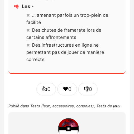
Les -
… amenant parfois un trop-plein de
facilité
Des chutes de framerate lors de
certains affrontements
Des infrastructures en ligne ne
permettant pas de jouer de manière
correcte
👍
❤️
👎
0
0
0
Publié dans
Tests (jeux, accessoires, consoles)
,
Tests de jeux