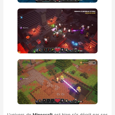
L’univers de
Minecraft
est bien sûr décrit par ses