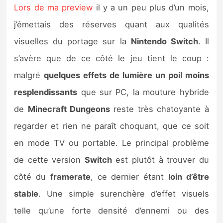
Lors de ma preview
il y a un peu plus d’un mois,
j’émettais des réserves quant aux qualités
visuelles du portage sur la
Nintendo Switch
. Il
s’avère que de ce côté le jeu tient le coup :
malgré
quelques effets de lumière un poil moins
resplendissants
que sur PC, la mouture hybride
de
Minecraft Dungeons
reste très chatoyante à
regarder et rien ne paraît choquant, que ce soit
en mode TV ou portable. Le principal problème
de cette version
Switch
est plutôt à trouver du
côté du
framerate
, ce dernier étant
loin d’être
stable
. Une simple surenchère d’effet visuels
telle qu’une forte densité d’ennemi ou des