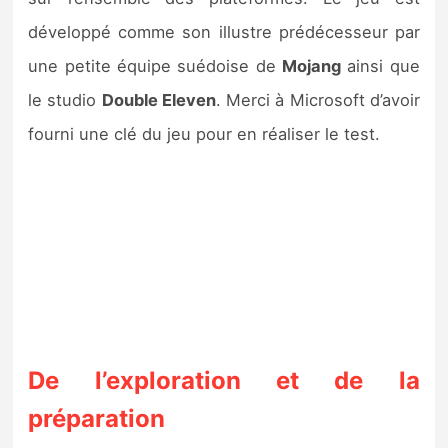
Sorties de jeux
développé comme son illustre prédécesseur par
une petite équipe suédoise de
Mojang
ainsi que
Bons plans
le studio
Double Eleven
. Merci à Microsoft d’avoir
fourni une clé du jeu pour en réaliser le test.
Guides
De l’exploration et de la
préparation