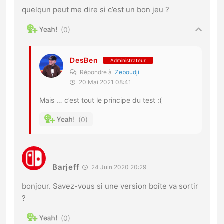
quelqun peut me dire si c’est un bon jeu ?
0
DesBen
Administrateur
Répondre à
Zeboudji
20 Mai 2021 08:41
Mais … c’est tout le principe du test :(
0
Barjeff
24 Juin 2020 20:29
bonjour. Savez-vous si une version boîte va sortir
?
0