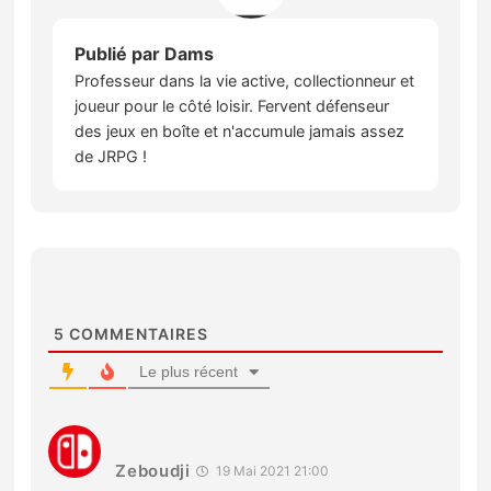
Publié par
Dams
Professeur dans la vie active, collectionneur et
joueur pour le côté loisir. Fervent défenseur
des jeux en boîte et n'accumule jamais assez
de JRPG !
5
COMMENTAIRES
Le plus récent
Zeboudji
19 Mai 2021 21:00