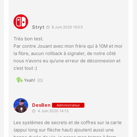
Stryt
8 Juin 2020 16:03
Très bon test.
Par contre Jouant avec mon frère qui à 10M et moi
la fibre, aucun rollback à signaler, de notre côté
nous n’avons eu qu’une erreur de déconnexion et
c’est tout :)
0
DesBen
Administrateur
4 Juin 2020 14:13
Les systèmes de secrets et de coffres sur la carte
(appui long sur flèche haut) ajoutent aussi une