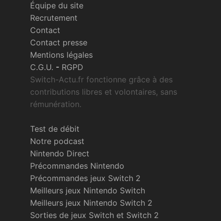
Équipe du site
Recrutement
Contact
Contact presse
Mentions légales
C.G.U.
-
RGPD
Switch-Actu.fr fonctionne grâce à des
contributions libres et volontaires, sans
rémunération.
Test de débit
Notre podcast
Nintendo Direct
Précommandes Nintendo
Précommandes jeux Switch 2
Meilleurs jeux Nintendo Switch
Meilleurs jeux Nintendo Switch 2
Sorties de jeux Switch et Switch 2