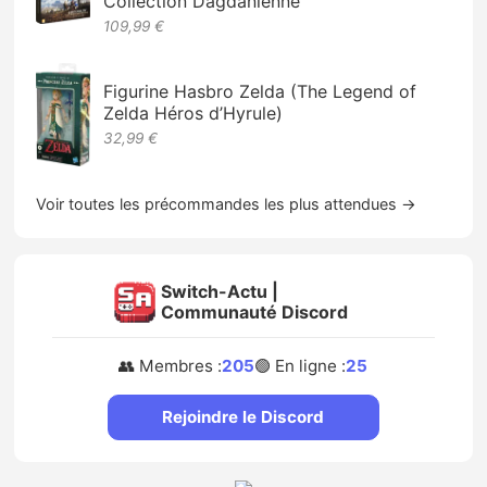
Collection Dagdanienne
109,99 €
Figurine Hasbro Zelda (The Legend of
Zelda Héros d’Hyrule)
32,99 €
Voir toutes les précommandes les plus attendues →
Switch-Actu |
Communauté Discord
👥 Membres :
205
🟢 En ligne :
25
Rejoindre le Discord