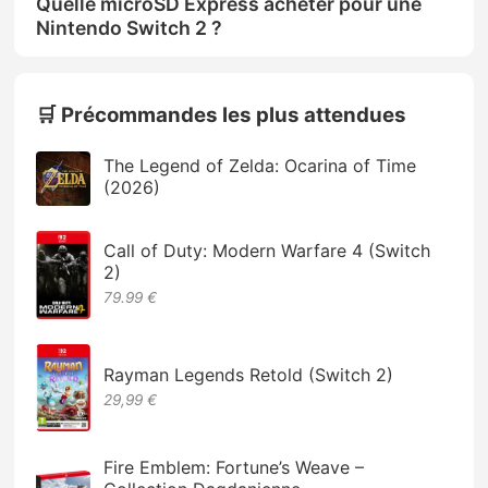
Quelle microSD Express acheter pour une
Nintendo Switch 2 ?
🛒 Précommandes les plus attendues
The Legend of Zelda: Ocarina of Time
(2026)
Call of Duty: Modern Warfare 4 (Switch
2)
79.99 €
Rayman Legends Retold (Switch 2)
29,99 €
Fire Emblem: Fortune’s Weave –