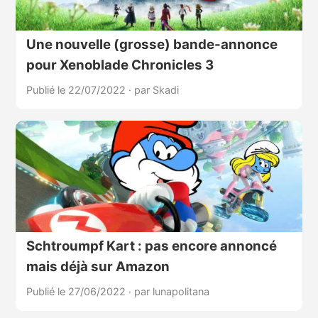
Une nouvelle (grosse) bande-annonce
pour Xenoblade Chronicles 3
Publié le 22/07/2022
·
par Skadi
Schtroumpf Kart : pas encore annoncé
mais déjà sur Amazon
Publié le 27/06/2022
·
par lunapolitana