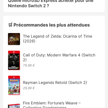
Quelle microSD Express acheter pour une
Nintendo Switch 2 ?
🛒 Précommandes les plus attendues
The Legend of Zelda: Ocarina of Time
(2026)
Call of Duty: Modern Warfare 4 (Switch
2)
79.99 €
Rayman Legends Retold (Switch 2)
29,99 €
Fire Emblem: Fortune’s Weave –
Collection Dagdanienne