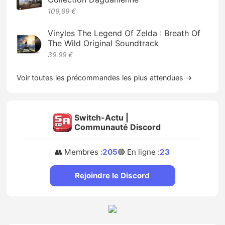
109,99 €
Vinyles The Legend Of Zelda : Breath Of
The Wild Original Soundtrack
39.99 €
Voir toutes les précommandes les plus attendues →
Switch-Actu |
Communauté Discord
👥 Membres :
205
🟢 En ligne :
23
Rejoindre le Discord