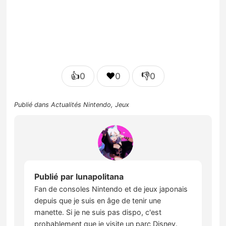
👍
❤️
👎
0
0
0
Publié dans
Actualités Nintendo
,
Jeux
Publié par
lunapolitana
Fan de consoles Nintendo et de jeux japonais
depuis que je suis en âge de tenir une
manette. Si je ne suis pas dispo, c'est
probablement que je visite un parc Disney.