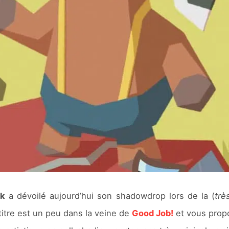
k
a dévoilé aujourd’hui son shadowdrop lors de la (
trè
 titre est un peu dans la veine de
Good Job!
et vous prop