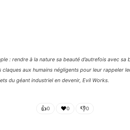
ple : rendre à la nature sa beauté d’autrefois avec sa 
claques aux humains négligents pour leur rappeler le
ets du géant industriel en devenir, Evil Works.
👍
❤️
👎
0
0
0