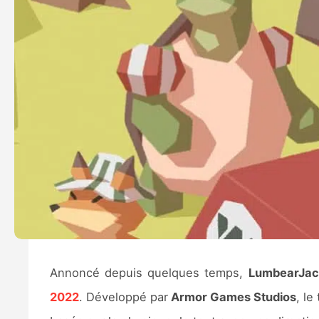
Annoncé depuis quelques temps,
LumbearJac
2022
. Développé par
Armor Games Studios
, le