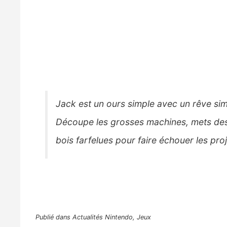
J
ack est un ours simple avec un rêve sim
Découpe les grosses machines, mets des 
bois farfelues pour faire échouer les proj
Publié dans
Actualités Nintendo
,
Jeux