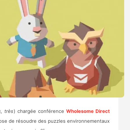
s, très
) chargée conférence
Wholesome Direct
ose de résoudre des puzzles environnementaux