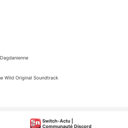
n Dagdanienne
he Wild Original Soundtrack
Switch-Actu |
Communauté Discord