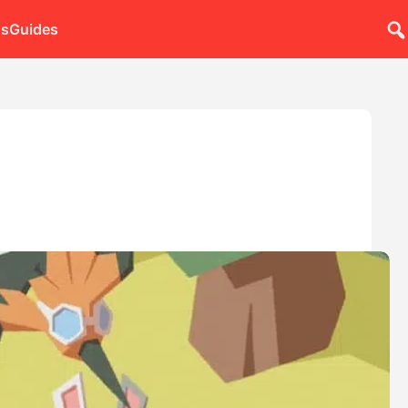
ns
Guides