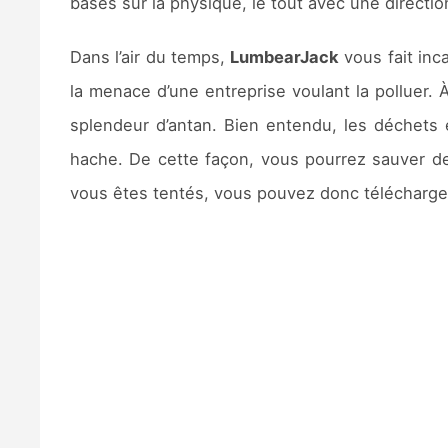
basés sur la physique, le tout avec une direction
Dans l’air du temps,
LumbearJack
vous fait inc
la menace d’une entreprise voulant la polluer. 
splendeur d’antan. Bien entendu, les déchets ém
hache. De cette façon, vous pourrez sauver de 
vous êtes tentés, vous pouvez donc télécharger