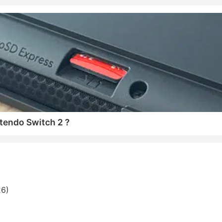
tendo Switch 2 ?
26)