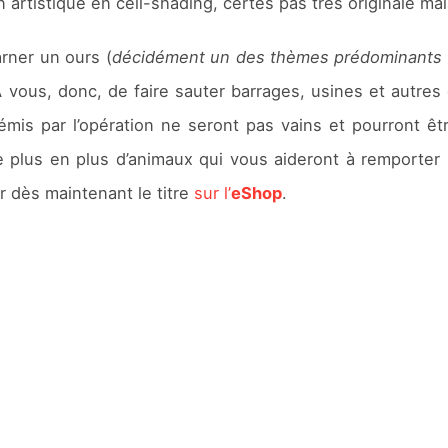
 artistique en cell-shading, certes pas très originale mai
arner un ours (
décidément un des thèmes prédominants 
À vous, donc, de faire sauter barrages, usines et autres
is par l’opération ne seront pas vains et pourront être
plus en plus d’animaux qui vous aideront à remporter la
 dès maintenant le titre
sur l’
eShop
.