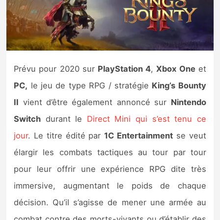
Nintendo Direct
Tests et previews
Prévu pour 2020 sur
PlayStation 4
,
Xbox One
et
Tests de jeux
PC,
le jeu de type RPG / stratégie
King’s Bounty
Tests d’accessoires
II
vient d’être également annoncé sur
Nintendo
Switch
durant le
Direct Mini qui s’est tenu ce
Autres tests
jour
. Le titre édité par
1C Entertainment
se veut
Previews
élargir les combats tactiques au tour par tour
pour leur offrir une expérience RPG dite très
Précommandes
immersive, augmentant le poids de chaque
Précommandes jeux Switch 2
décision. Qu’il s’agisse de mener une armée au
combat contre des morts-vivants ou d’établir des