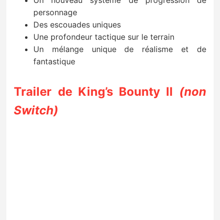
Un nouveau système de progression de
personnage
Des escouades uniques
Une profondeur tactique sur le terrain
Un mélange unique de réalisme et de
fantastique
Trailer de King’s Bounty II
(non
Switch)