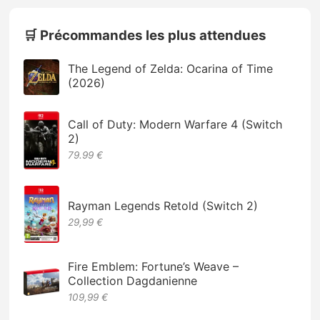
🛒 Précommandes les plus attendues
The Legend of Zelda: Ocarina of Time
(2026)
Call of Duty: Modern Warfare 4 (Switch
2)
79.99 €
Rayman Legends Retold (Switch 2)
29,99 €
Fire Emblem: Fortune’s Weave –
Collection Dagdanienne
109,99 €