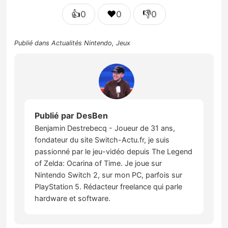
👍
❤️
👎
0
0
0
Publié dans
Actualités Nintendo
,
Jeux
Publié par
DesBen
Benjamin Destrebecq - Joueur de 31 ans,
fondateur du site Switch-Actu.fr, je suis
passionné par le jeu-vidéo depuis The Legend
of Zelda: Ocarina of Time. Je joue sur
Nintendo Switch 2, sur mon PC, parfois sur
PlayStation 5. Rédacteur freelance qui parle
hardware et software.