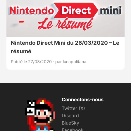
Nintendo Direct Mini du 26/03/2020 – Le
résumé
Publié le 27/03/2020
·
par lunapolitana
Connectons-nous
Twitter (X)
Discord
BlueSky
Facebook