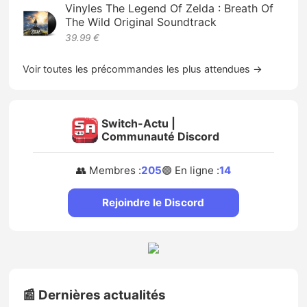
Vinyles The Legend Of Zelda : Breath Of
The Wild Original Soundtrack
39.99 €
Voir toutes les précommandes les plus attendues →
Switch-Actu |
Communauté Discord
👥 Membres :
205
🟢 En ligne :
14
Rejoindre le Discord
📰 Dernières actualités