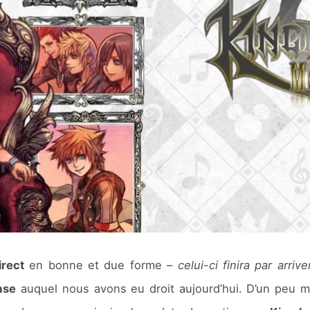
irect
en bonne et due forme –
celui-ci finira par arri
ase
auquel nous avons eu droit aujourd’hui. D’un peu mei