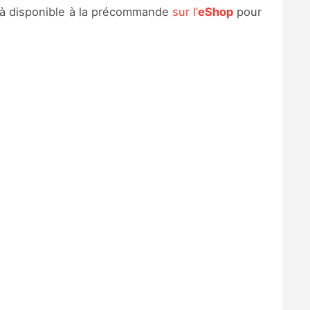
Déjà disponible à la précommande
sur l’
eShop
pour