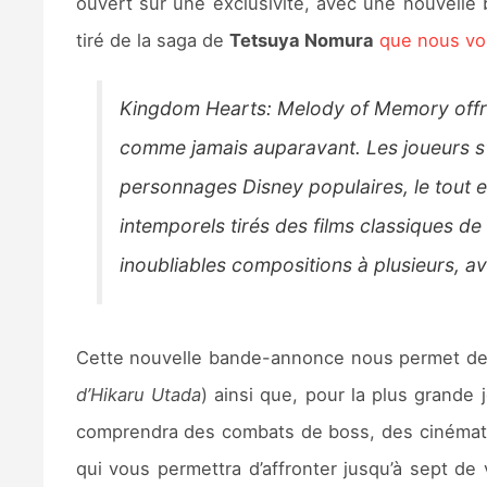
ouvert sur une exclusivité, avec une nouvelle
tiré de la saga de
Tetsuya Nomura
que nous vo
Kingdom Hearts: Melody of Memory offre
comme jamais auparavant. Les joueurs s'
personnages Disney populaires, le tout e
intemporels tirés des films classiques d
inoubliables compositions à plusieurs, a
Cette nouvelle bande-annonce nous permet de co
d’Hikaru Utada
) ainsi que, pour la plus grande 
comprendra des combats de boss, des cinémati
qui vous permettra d’affronter jusqu’à sept de