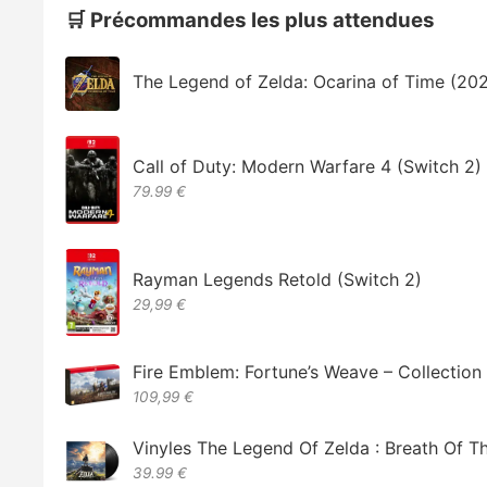
🛒 Précommandes les plus attendues
The Legend of Zelda: Ocarina of Time (20
Call of Duty: Modern Warfare 4 (Switch 2)
79.99 €
Rayman Legends Retold (Switch 2)
29,99 €
Fire Emblem: Fortune’s Weave – Collectio
109,99 €
Vinyles The Legend Of Zelda : Breath Of T
39.99 €