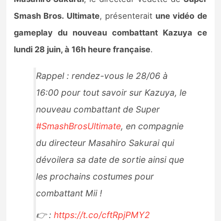
Sorties de jeux
Smash Bros. Ultimate
, présenterait
une vidéo de
gameplay du nouveau combattant Kazuya ce
Bons plans
lundi 28 juin, à 16h heure française
.
Guides
Rappel : rendez-vous le 28/06 à
16:00 pour tout savoir sur Kazuya, le
nouveau combattant de Super
#SmashBrosUltimate
, en compagnie
du directeur Masahiro Sakurai qui
dévoilera sa date de sortie ainsi que
les prochains costumes pour
combattant Mii !
👉 :
https://t.co/cftRpjPMY2