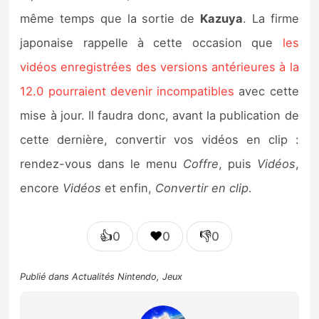
même temps que la sortie de
Kazuya
. La firme
japonaise rappelle à cette occasion que
les
vidéos enregistrées des versions antérieures à la
12.0 pourraient devenir incompatibles
avec cette
mise à jour. Il faudra donc, avant la publication de
cette dernière, convertir vos vidéos en clip :
rendez-vous dans le menu
Coffre
, puis
Vidéos
,
encore
Vidéos
et enfin,
Convertir en clip
.
👍
❤️
👎
0
0
0
Publié dans
Actualités Nintendo
,
Jeux