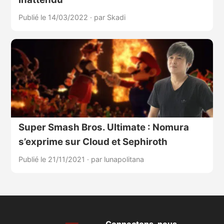
Publié le 14/03/2022
·
par Skadi
Super Smash Bros. Ultimate : Nomura
s’exprime sur Cloud et Sephiroth
Publié le 21/11/2021
·
par lunapolitana