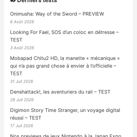
✒️ Derniers tests
Onimusha: Way of the Sword – PREVIEW
6 Août 2026
Looking For Fael, SOS d’un coloc en détresse –
TEST
3 Août 2026
Mobapad Chitu2 HD, la manette « mécanique »
qui n’a pas grand chose à envier à l’officielle –
TEST
31 Juil 2026
Denshattack!, les aventuriers du rail – TEST
28 Juil 2026
Digimon Story Time Stranger, un voyage digital
réussi – TEST
17 Juil 2026
Nos previews de jeux Nintendo à la Japan Expo