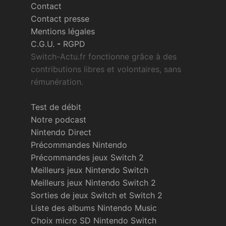
Contact
Contact presse
Mentions légales
C.G.U.
-
RGPD
Switch-Actu.fr fonctionne grâce à des
contributions libres et volontaires, sans
rémunération.
Test de débit
Notre podcast
Nintendo Direct
Précommandes Nintendo
Précommandes jeux Switch 2
Meilleurs jeux Nintendo Switch
Meilleurs jeux Nintendo Switch 2
Sorties de jeux Switch et Switch 2
Liste des albums Nintendo Music
Choix micro SD Nintendo Switch