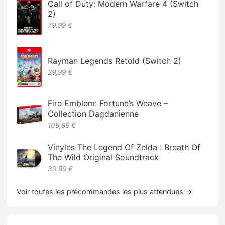
Call of Duty: Modern Warfare 4 (Switch
2)
79.99 €
Rayman Legends Retold (Switch 2)
29,99 €
Fire Emblem: Fortune’s Weave –
Collection Dagdanienne
109,99 €
Vinyles The Legend Of Zelda : Breath Of
The Wild Original Soundtrack
39.99 €
Voir toutes les précommandes les plus attendues →