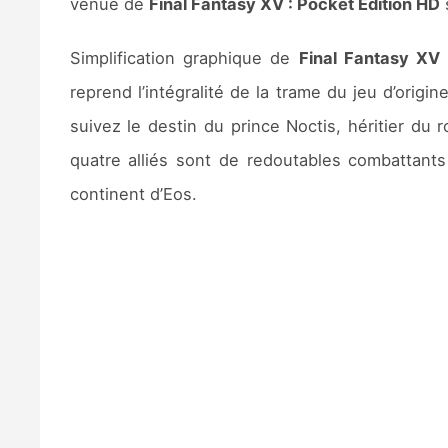
venue de
Final Fantasy XV : Pocket Edition HD
Simplification graphique de
Final Fantasy XV
reprend l’intégralité de la trame du jeu d’ori
suivez le destin du prince Noctis, héritier d
quatre alliés sont de redoutables combattants
continent d’Eos.