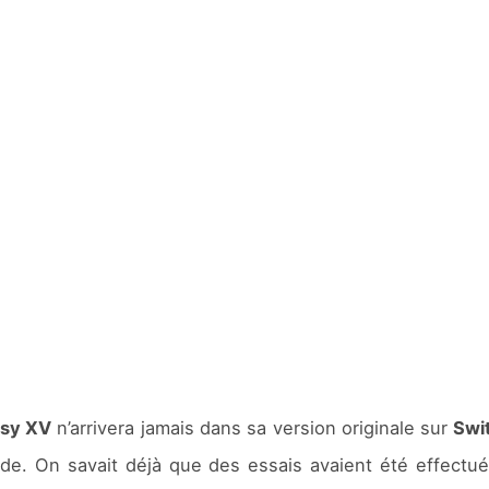
asy XV
n’arrivera jamais dans sa version originale sur
Swi
ride. On savait déjà que des essais avaient été effectu