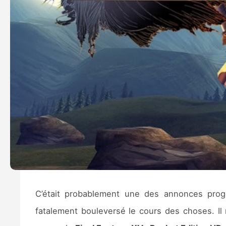
C’était probablement une des annonces pr
fatalement bouleversé le cours des choses. Il