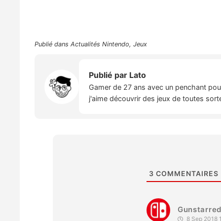
Publié dans
Actualités Nintendo
,
Jeux
Publié par
Lato
Gamer de 27 ans avec un penchant pour l
j'aime découvrir des jeux de toutes sort
3
COMMENTAIRES
Gunstarre
8 Sep 2018 