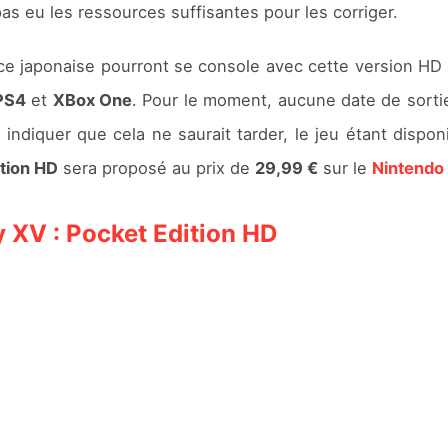
pas eu les ressources suffisantes pour les corriger.
ce japonaise pourront se console avec cette version HD
PS4
et
XBox One
. Pour le moment, aucune date de sortie
ndiquer que cela ne saurait tarder, le jeu étant dispon
ition HD
sera proposé au prix de
29,99 €
sur le
Nintendo
 XV : Pocket Edition HD