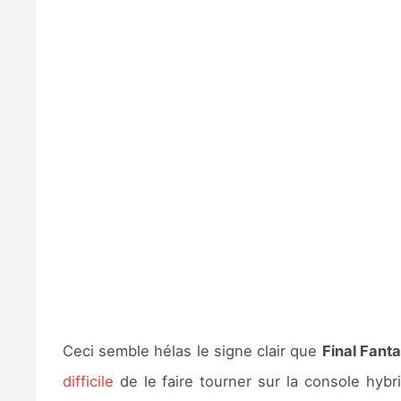
Ceci semble hélas le signe clair que
Final Fant
difficile
de le faire tourner sur la console hyb