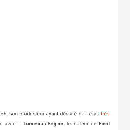
tch
, son producteur ayant déclaré qu’il était
très
és avec le
Luminous Engine
, le moteur de
Final