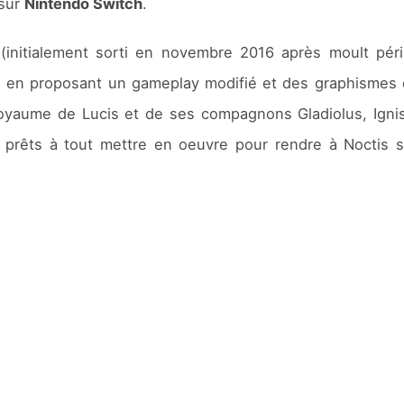
sur
Nintendo Switch
.
(initialement sorti en novembre 2016 après moult péri
gine en proposant un gameplay modifié et des graphismes 
u royaume de Lucis et de ses compagnons Gladiolus, Igni
 prêts à tout mettre en oeuvre pour rendre à Noctis so