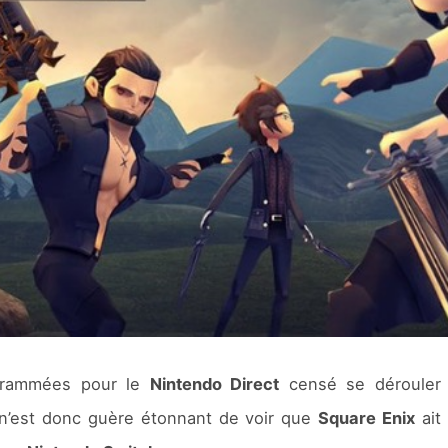
ogrammées pour le
Nintendo Direct
censé se dérouler 
 n’est donc guère étonnant de voir que
Square Enix
ait 