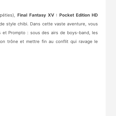
péties),
Final Fantasy XV : Pocket Edition HD
de style chibi. Dans cette vaste aventure, vous
s et Prompto : sous des airs de boys-band, les
n trône et mettre fin au conflit qui ravage le