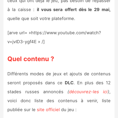
ceux qui ont déjà le jeu, pas besoin de repasser
à la caisse :
il vous sera offert dès le 29 mai,
quelle que soit votre plateforme.
[arve url= »https://www.youtube.com/watch?
v=jvID3-ygf4E » /]
Quel contenu ?
Différents modes de jeux et ajouts de contenus
seront proposés dans ce
DLC
. En plus des 12
stades russes annoncés
(
découvrez-les ici
)
,
voici donc liste des contenus à venir, liste
publiée sur le
site officiel
du jeu :