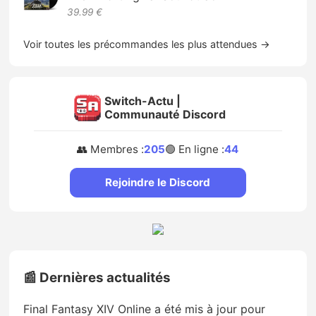
39.99 €
Voir toutes les précommandes les plus attendues →
Switch-Actu |
Communauté Discord
👥 Membres :
205
🟢 En ligne :
44
Rejoindre le Discord
📰 Dernières actualités
Final Fantasy XIV Online a été mis à jour pour