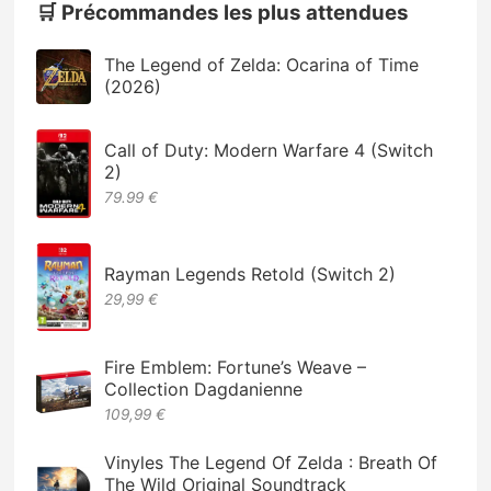
🛒 Précommandes les plus attendues
The Legend of Zelda: Ocarina of Time
(2026)
Call of Duty: Modern Warfare 4 (Switch
2)
79.99 €
Rayman Legends Retold (Switch 2)
29,99 €
Fire Emblem: Fortune’s Weave –
Collection Dagdanienne
109,99 €
Vinyles The Legend Of Zelda : Breath Of
The Wild Original Soundtrack