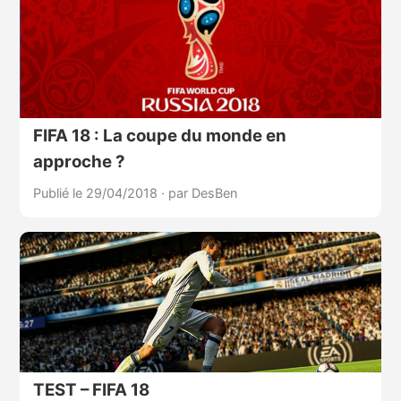
FIFA 18 : La coupe du monde en
approche ?
Publié le 29/04/2018
·
par DesBen
TEST – FIFA 18