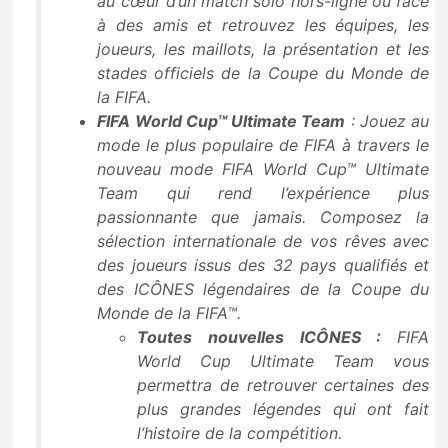
au cœur d’un match solo hors-ligne ou face
à des amis et retrouvez les équipes, les
joueurs, les maillots, la présentation et les
stades officiels de la Coupe du Monde de
la FIFA.
FIFA World Cup™ Ultimate Team
: Jouez au
mode le plus populaire de FIFA à travers le
nouveau mode FIFA World Cup™ Ultimate
Team qui rend l’expérience plus
passionnante que jamais. Composez la
sélection internationale de vos rêves avec
des joueurs issus des 32 pays qualifiés et
des ICÔNES légendaires de la Coupe du
Monde de la FIFA™.
Toutes nouvelles ICÔNES :
FIFA
World Cup Ultimate Team vous
permettra de retrouver certaines des
plus grandes légendes qui ont fait
l’histoire de la compétition.