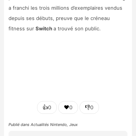
a franchi les trois millions d’exemplaires vendus
depuis ses débuts, preuve que le créneau
fitness sur
Switch
a trouvé son public.
👍
❤️
👎
0
0
0
Publié dans
Actualités Nintendo
,
Jeux