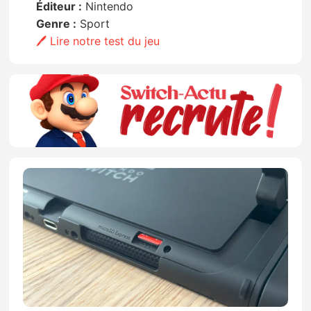
Éditeur :
Nintendo
Genre :
Sport
🖊️ Lire notre test du jeu