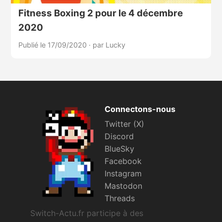
Fitness Boxing 2 pour le 4 décembre
2020
Publié le 17/09/2020
·
par Lucky
Connectons-nous
Twitter (X)
Discord
BlueSky
Facebook
Instagram
Mastodon
Threads
Switch-Actu.fr participe à des