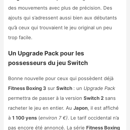
des mouvements avec plus de précision. Des
ajouts qui s’adressent aussi bien aux débutants
qu’à ceux qui trouvaient le jeu original un peu
trop facile.
Un Upgrade Pack pour les
possesseurs du jeu Switch
Bonne nouvelle pour ceux qui possèdent déjà
Fitness Boxing 3
sur
Switch
: un
Upgrade Pack
permettra de passer à la version
Switch 2
sans
racheter le jeu en entier. Au
Japon
, il est affiché
à
1 100 yens
(
environ 7 €)
. Le tarif occidental n’a
pas encore été annoncé. La série
Fitness Boxing