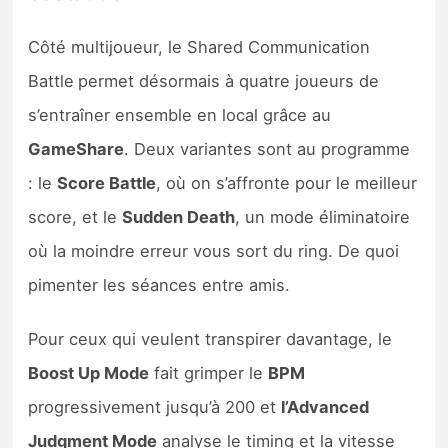
Côté multijoueur, le Shared Communication
Battle
permet désormais à quatre joueurs de
s’entraîner ensemble en local grâce au
GameShare
. Deux variantes sont au programme
: le
Score Battle
, où on s’affronte pour le meilleur
score, et le
Sudden Death
, un mode éliminatoire
où la moindre erreur vous sort du ring. De quoi
pimenter les séances entre amis.
Pour ceux qui veulent transpirer davantage, le
Boost Up Mode
fait grimper le
BPM
progressivement jusqu’à 200 et
l’Advanced
Judgment Mode
analyse le timing et la vitesse