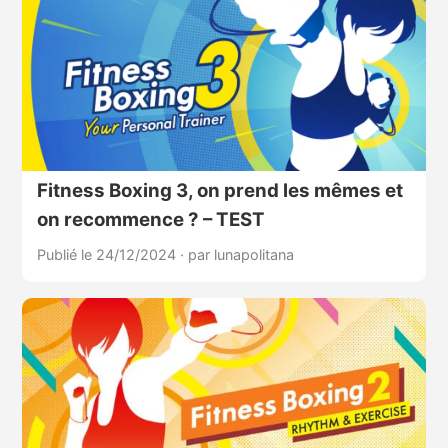
Fitness Boxing 3, on prend les mêmes et
on recommence ? – TEST
Publié le 24/12/2024
·
par lunapolitana