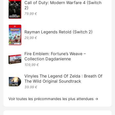
Call of Duty: Modern Warfare 4 (Switch
2)
79.99 €
Rayman Legends Retold (Switch 2)
29,99 €
Fire Emblem: Fortune’s Weave –
Collection Dagdanienne
109,99 €
Vinyles The Legend Of Zelda : Breath Of
The Wild Original Soundtrack
39.99 €
Voir toutes les précommandes les plus attendues →