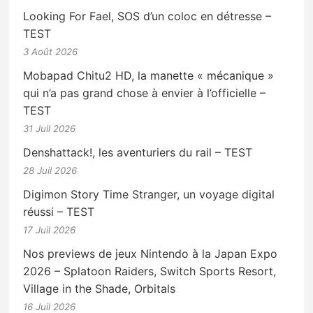
Looking For Fael, SOS d’un coloc en détresse –
TEST
3 Août 2026
Mobapad Chitu2 HD, la manette « mécanique »
qui n’a pas grand chose à envier à l’officielle –
TEST
31 Juil 2026
Denshattack!, les aventuriers du rail – TEST
28 Juil 2026
Digimon Story Time Stranger, un voyage digital
réussi – TEST
17 Juil 2026
Nos previews de jeux Nintendo à la Japan Expo
2026 – Splatoon Raiders, Switch Sports Resort,
Village in the Shade, Orbitals
16 Juil 2026