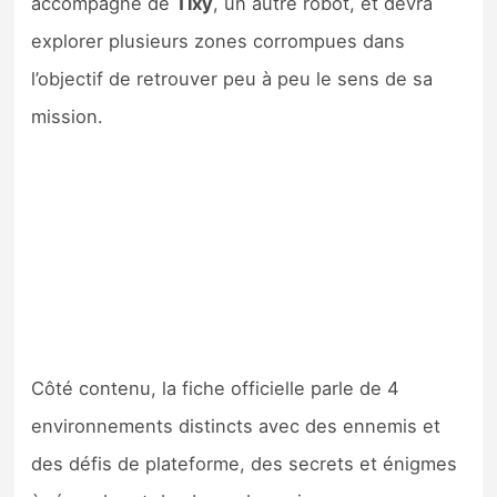
accompagné de
Tixy
, un autre robot, et devra
Sorties de jeux
explorer plusieurs zones corrompues dans
l’objectif de retrouver peu à peu le sens de sa
Bons plans
mission.
Guides
Côté contenu, la fiche officielle parle de 4
environnements distincts avec des ennemis et
des défis de plateforme, des secrets et énigmes