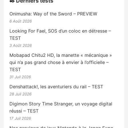
✒️ Derniers tests
Onimusha: Way of the Sword – PREVIEW
6 Août 2026
Looking For Fael, SOS d’un coloc en détresse –
TEST
3 Août 2026
Mobapad Chitu2 HD, la manette « mécanique »
qui n’a pas grand chose à envier à l’officielle –
TEST
31 Juil 2026
Denshattack!, les aventuriers du rail – TEST
28 Juil 2026
Digimon Story Time Stranger, un voyage digital
réussi – TEST
17 Juil 2026
Nos previews de jeux Nintendo à la Japan Expo