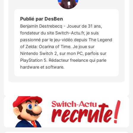
Publié par
DesBen
Benjamin Destrebecq - Joueur de 31 ans,
fondateur du site Switch-Actu.fr, je suis
passionné par le jeu-vidéo depuis The Legend
of Zelda: Ocarina of Time. Je joue sur
Nintendo Switch 2, sur mon PC, parfois sur
PlayStation 5. Rédacteur freelance qui parle
hardware et software.