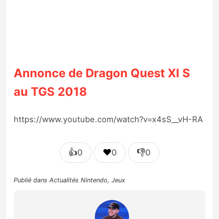
Annonce de Dragon Quest XI S
au TGS 2018
https://www.youtube.com/watch?v=x4sS__vH-RA
👍
❤️
👎
0
0
0
Publié dans
Actualités Nintendo
,
Jeux