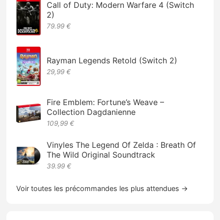
Call of Duty: Modern Warfare 4 (Switch
2)
79.99 €
Rayman Legends Retold (Switch 2)
29,99 €
Fire Emblem: Fortune’s Weave –
Collection Dagdanienne
109,99 €
Vinyles The Legend Of Zelda : Breath Of
The Wild Original Soundtrack
39.99 €
Voir toutes les précommandes les plus attendues →