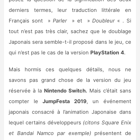
Sorties de jeux
derniers termes, leur traduction littérale en
Français sont »
Parler
» et »
Doubleur
« . Si
Bons plans
tout n’est pas très clair, sachez que le doublage
Japonais sera semble-t-il proposé dans le jeu, ce
Guides
qui n’est pas le cas de la version
PlayStation
4
.
Mais hormis ces quelques détails, nous ne
savons pas grand chose de la version du jeu
réservée à la
Nintendo Switch.
Mais c’était sans
compter le
JumpFesta 2019
, un événement
japonais consacré à l’animation Japonaise dans
lequel certains développeurs
(citons Square Enix
et Bandai Namco par exemple)
présentent de