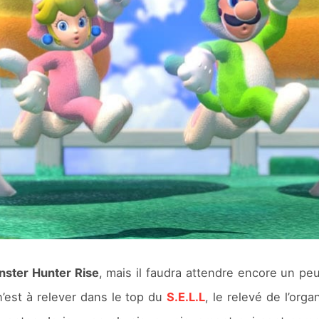
ster Hunter Rise
, mais il faudra attendre encore un pe
’est à relever dans le top du
S.E.L.L
, le relevé de l’org