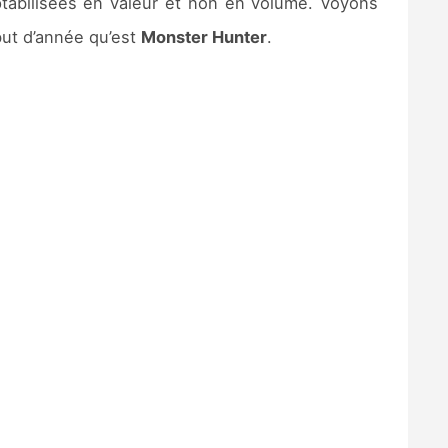
tabilisées en valeur et non en volume. Voyons
ut d’année qu’est
Monster Hunter
.