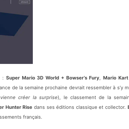
s :
Super Mario 3D World + Bowser’s Fury
,
Mario Kart
ance de la semaine prochaine devrait ressembler à s’y m
ienne créer la surprise
), le classement de la semai
r Hunter Rise
dans ses éditions classique et collector.
assements français.