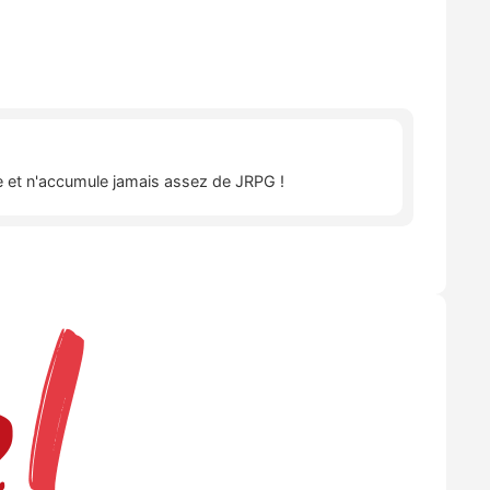
îte et n'accumule jamais assez de JRPG !