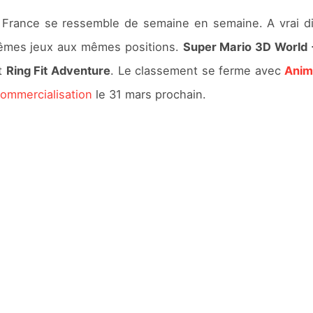
 France se ressemble de semaine en semaine. A vrai di
mêmes jeux aux mêmes positions.
Super Mario 3D World 
t
Ring Fit Adventure
. Le classement se ferme avec
Anim
 commercialisation
le 31 mars prochain.