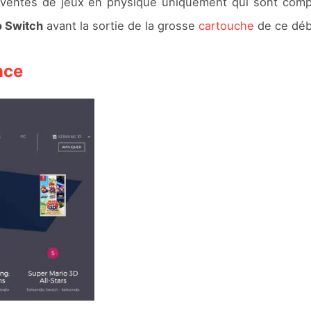
es ventes de jeux en physique uniquement qui sont comp
o Switch
avant la sortie de la grosse
cartouche
de ce déb
nce