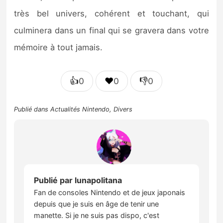
très bel univers, cohérent et touchant, qui
culminera dans un final qui se gravera dans votre
mémoire à tout jamais.
👍
❤️
👎
0
0
0
Publié dans
Actualités Nintendo
,
Divers
Publié par
lunapolitana
Fan de consoles Nintendo et de jeux japonais
depuis que je suis en âge de tenir une
manette. Si je ne suis pas dispo, c'est