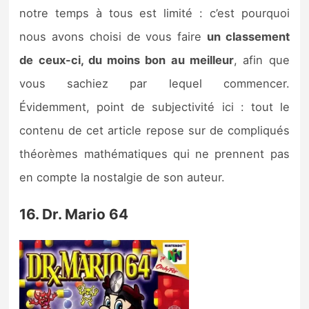
Sorties de jeux
notre temps à tous est limité : c’est pourquoi
nous avons choisi de vous faire
un classement
Bons plans
de ceux-ci, du moins bon au meilleur
, afin que
vous sachiez par lequel commencer.
Guides
Évidemment, point de subjectivité ici : tout le
contenu de cet article repose sur de compliqués
théorèmes mathématiques qui ne prennent pas
en compte la nostalgie de son auteur.
16. Dr. Mario 64