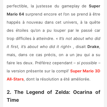
perfectible, la justesse du gameplay de
Super
Mario 64
surprend encore et l’on se prend à être
happés à nouveau dans cet univers, à la quête
des étoiles qu’on a pu louper par le passé car
trop difficiles à atteindre. «
It’s not about who did
it first, it’s about who did it right
« , disait
Drake
,
mais, dans ce cas précis, on a un jeu qui a su
faire les deux. Préférez cependant –
si possible
–
la version présente sur la compil’
Super Mario 3D
All-Stars
, dont la résolution a été améliorée.
2. The Legend of Zelda: Ocarina of
Time