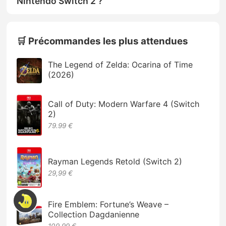
Nintendo Switch 2 ?
🛒 Précommandes les plus attendues
The Legend of Zelda: Ocarina of Time
(2026)
Call of Duty: Modern Warfare 4 (Switch
2)
79.99 €
Rayman Legends Retold (Switch 2)
29,99 €
Fire Emblem: Fortune’s Weave –
Collection Dagdanienne
109,99 €