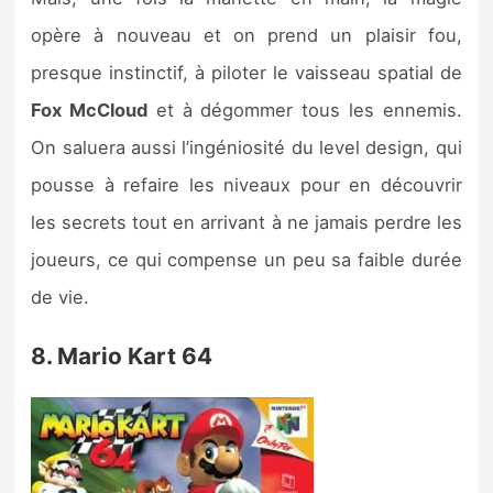
opère à nouveau et on prend un plaisir fou,
presque instinctif, à piloter le vaisseau spatial de
Fox McCloud
et à dégommer tous les ennemis.
On saluera aussi l’ingéniosité du level design, qui
pousse à refaire les niveaux pour en découvrir
les secrets tout en arrivant à ne jamais perdre les
joueurs, ce qui compense un peu sa faible durée
de vie.
8. Mario Kart 64