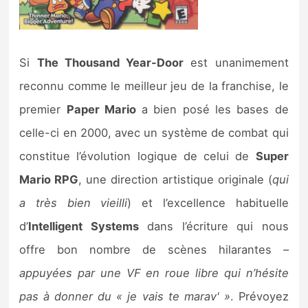
Si
The Thousand Year-Door
est unanimement
reconnu comme le meilleur jeu de la franchise, le
premier
Paper Mario
a bien posé les bases de
celle-ci en 2000, avec un système de combat qui
constitue l’évolution logique de celui de
Super
Mario RPG
, une direction artistique originale (
qui
a très bien vieilli
) et l’excellence habituelle
d’
Intelligent Systems
dans l’écriture qui nous
offre bon nombre de scènes hilarantes –
appuyées par une VF en roue libre qui n’hésite
pas à donner du « je vais te marav' »
. Prévoyez