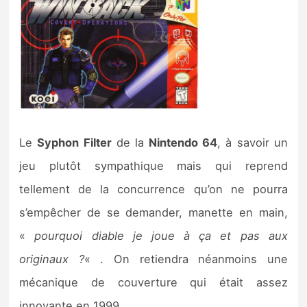
Le
Syphon Filter
de la
Nintendo 64
, à savoir un
jeu plutôt sympathique mais qui reprend
tellement de la concurrence qu’on ne pourra
s’empêcher de se demander, manette en main,
«
pourquoi diable je joue à ça et pas aux
originaux ?
« . On retiendra néanmoins une
mécanique de couverture qui était assez
innovante en 1999.