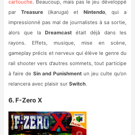
cartouche
. Beaucoup, mais pas le jeu développé
par
Treasure
(
Ikaruga
) et
Nintendo
, qui a
impressionné pas mal de journalistes à sa sortie,
alors que la
Dreamcast
était déjà dans les
rayons. Effets, musique, mise en scène,
gameplay précis et nerveux qui élève le genre du
rail shooter vers d’autres sommets, tout participe
à faire de
Sin and Punishment
un jeu culte qu’on
relancera avec plaisir sur
Switch
.
6. F-Zero X