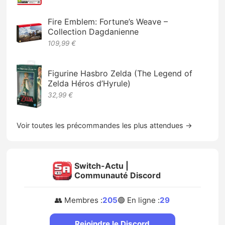
Fire Emblem: Fortune’s Weave –
Collection Dagdanienne
109,99 €
Figurine Hasbro Zelda (The Legend of
Zelda Héros d’Hyrule)
32,99 €
Voir toutes les précommandes les plus attendues →
Switch-Actu |
Communauté Discord
👥 Membres :
205
🟢 En ligne :
29
Rejoindre le Discord