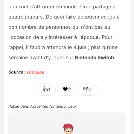
pourront s'affronter en mode écran partagé à
quatre joueurs. De quoi faire découvrir ce jeu à
bon nombre de personnes qui n'ont pas eu
l'occasion de s'y intéresser à l'époque. Pour
rappel, il faudra attendre le
4 juin
; plus qu’une
semaine avant d'y jouer sur
Nintendo Switch
.
Source :
youtu.be
👍
❤️
👎
1
2
0
Publié dans
Actualités Nintendo
,
Jeux