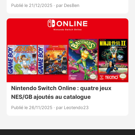
Publié le 21/12/2025
·
par DesBen
Nintendo Switch Online : quatre jeux
NES/GB ajoutés au catalogue
Publié le 26/11/2025
·
par Leotendo23