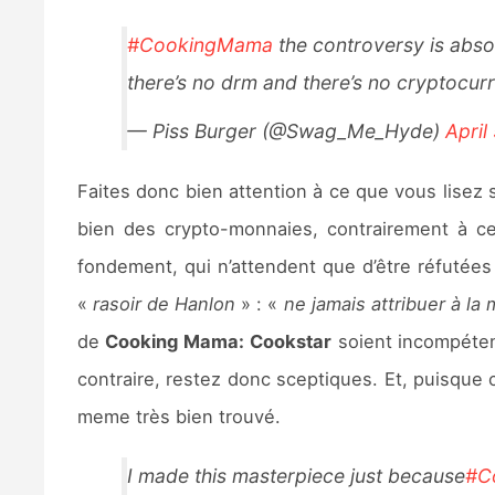
#CookingMama
the controversy is absol
there’s no drm and there’s no cryptocurr
— Piss Burger (@Swag_Me_Hyde)
April
Faites donc bien attention à ce que vous lisez 
bien des crypto-monnaies, contrairement à c
fondement, qui n’attendent que d’être réfutées
«
rasoir de Hanlon
» : «
ne jamais attribuer à la 
de
Cooking Mama: Cookstar
soient incompétent
contraire, restez donc sceptiques. Et, puisque 
meme très bien trouvé.
I made this masterpiece just because
#C