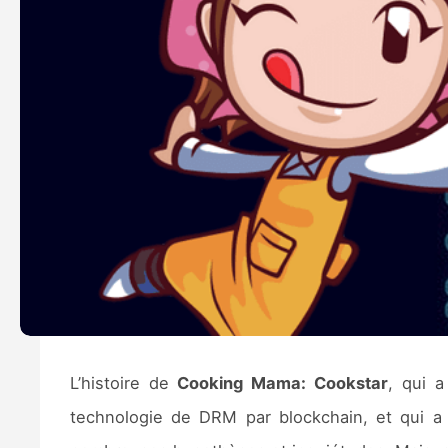
L’histoire de
Cooking Mama: Cookstar
, qui 
technologie de DRM par blockchain, et qui a