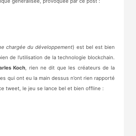
ique généralisée, provoquée par ce post :
che chargée du développement
) est bel est bien
n de l’utilisation de la technologie blockchain.
arles Koch
, rien ne dit que les créateurs de la
es qui ont eu la main dessus n’ont rien rapporté
 tweet, le jeu se lance bel et bien offline :