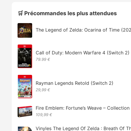
🛒 Précommandes les plus attendues
The Legend of Zelda: Ocarina of Time (20
Call of Duty: Modern Warfare 4 (Switch 2)
79.99 €
Rayman Legends Retold (Switch 2)
29,99 €
Fire Emblem: Fortune’s Weave – Collectio
109,99 €
Vinyles The Legend Of Zelda : Breath Of T