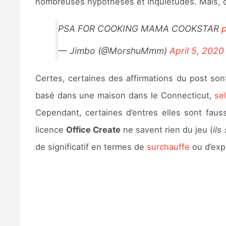
nombreuses hypothèses et inquiétudes. Mais, dep
PSA FOR COOKING MAMA COOKSTAR
p
— Jimbo (@MorshuMmm)
April 5, 2020
Certes, certaines des affirmations du post sont 
basé dans une maison dans le Connecticut,
se
Cependant, certaines d’entres elles sont fausse
licence
Office Create
ne savent rien du jeu (
ils
de significatif en termes de
surchauffe
ou d’expl