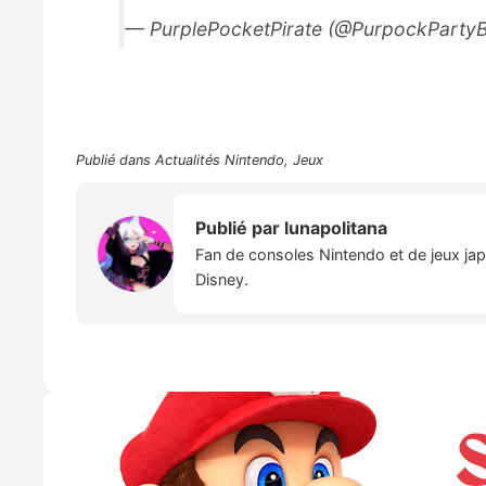
— PurplePocketPirate (@PurpockParty
Publié dans
Actualités Nintendo
,
Jeux
Publié par
lunapolitana
Fan de consoles Nintendo et de jeux japo
Disney.