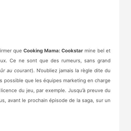
ffirmer que
Cooking Mama: Cookstar
mine bel et
iaux. Ce ne sont que des rumeurs, sans grand
ûr au courant
). N’oubliez jamais la règle dite du
très possible que les équipes marketing en charge
 licence du jeu, par exemple. Jusqu’à preuve du
us, avant le prochain épisode de la saga, sur un