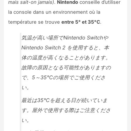
mais sait-on jamais)
.
Nintendo
conseille d’utiliser
la console dans un environnement où la
température se trouve
entre 5° et 35°C
.
気温が高い場所でNintendo Switchや
Nintendo Switch 2 を使用すると、本
体の温度が高くなることがあります。
故障の原因となる可能性がありますの
で、5～35℃の場所でご使用くださ
い。
最近は35℃を超える日が続いていま
す。屋外で使用する際はご注意くださ
い。