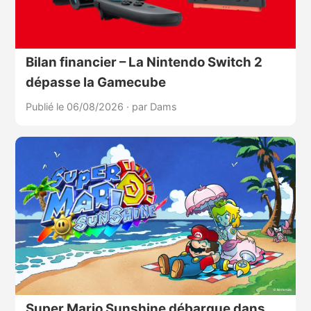
Bilan financier – La Nintendo Switch 2
dépasse la Gamecube
Publié le 06/08/2026
·
par Dams
Super Mario Sunshine débarque dans