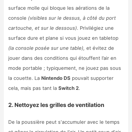
surface molle qui bloque les aérations de la
console
(visibles sur le dessus, à côté du port
cartouche, et sur le dessous)
. Privilégiez une
surface dure et plane si vous jouez en tabletop
(la console posée sur une table),
et évitez de
jouer dans des conditions qui étouffent l’air en
mode portable ; typiquement, ne jouez pas sous
la couette. La
Nintendo DS
pouvait supporter
cela, mais pas tant la
Switch 2
.
2. Nettoyez les grilles de ventilation
De la poussière peut s'accumuler avec le temps
et gêner la circulation de l'air. Un petit coup d'air