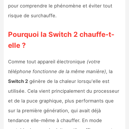
Sorties de jeux
pour comprendre le phénomène et éviter tout
risque de surchauffe.
Bons plans
Pourquoi la Switch 2 chauffe-t-
Guides
elle ?
Comme tout appareil électronique
(votre
téléphone fonctionne de la même manière)
, la
Switch 2
génère de la chaleur lorsqu'elle est
utilisée. Cela vient principalement du processeur
et de la puce graphique, plus performants que
sur la première génération, qui avait déjà
tendance elle-même à chauffer. En mode