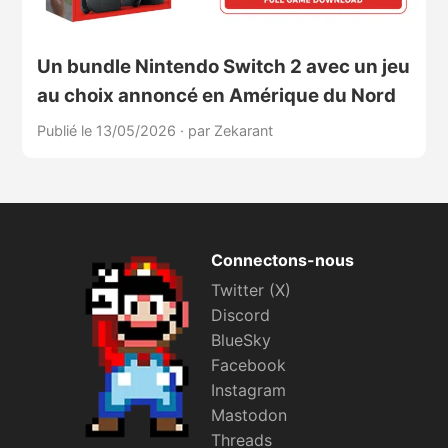
Un bundle Nintendo Switch 2 avec un jeu
au choix annoncé en Amérique du Nord
Publié le 13/05/2026
·
par Zekarant
Connectons-nous
Twitter (X)
Discord
BlueSky
Facebook
Instagram
Mastodon
Threads