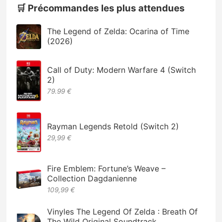
🛒 Précommandes les plus attendues
The Legend of Zelda: Ocarina of Time
(2026)
Call of Duty: Modern Warfare 4 (Switch
2)
79.99 €
Rayman Legends Retold (Switch 2)
29,99 €
Fire Emblem: Fortune’s Weave –
Collection Dagdanienne
109,99 €
Vinyles The Legend Of Zelda : Breath Of
The Wild Original Soundtrack