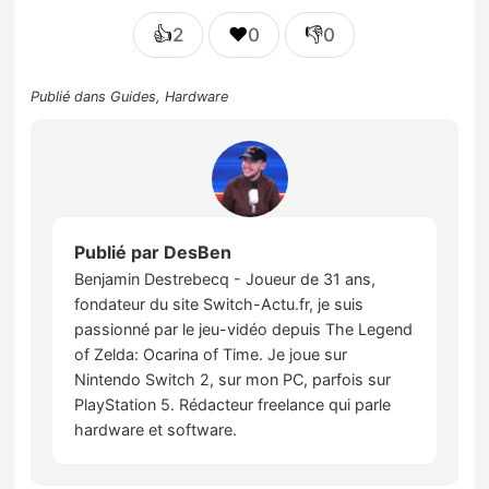
👍
❤️
👎
2
0
0
Publié dans
Guides
,
Hardware
Publié par
DesBen
Benjamin Destrebecq - Joueur de 31 ans,
fondateur du site Switch-Actu.fr, je suis
passionné par le jeu-vidéo depuis The Legend
of Zelda: Ocarina of Time. Je joue sur
Nintendo Switch 2, sur mon PC, parfois sur
PlayStation 5. Rédacteur freelance qui parle
hardware et software.