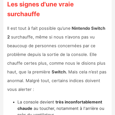
Les signes d'une vraie
surchauffe
Il est tout à fait possible qu’une
Nintendo Switch
2
surchauffe, même si nous n’avons pas vu
beaucoup de personnes concernées par ce
problème depuis la sortie de la console. Elle
chauffe certes plus, comme nous le disions plus
haut, que la première
Switch.
Mais cela n’est pas
anormal. Malgré tout, certains indices doivent
vous alerter :
La console devient
très inconfortablement
chaude
au toucher, notamment à l'arrière ou
près du ventilateur.