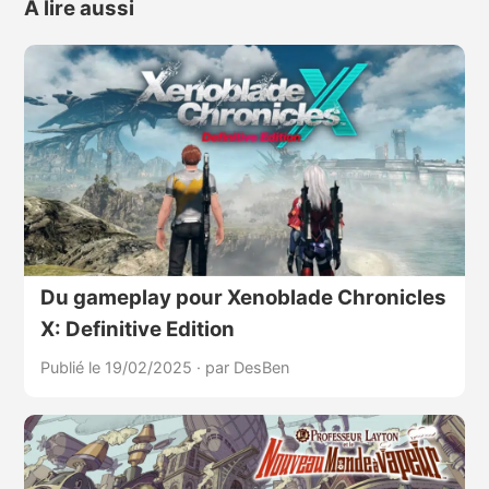
À lire aussi
Du gameplay pour Xenoblade Chronicles
X: Definitive Edition
Publié le 19/02/2025
·
par DesBen