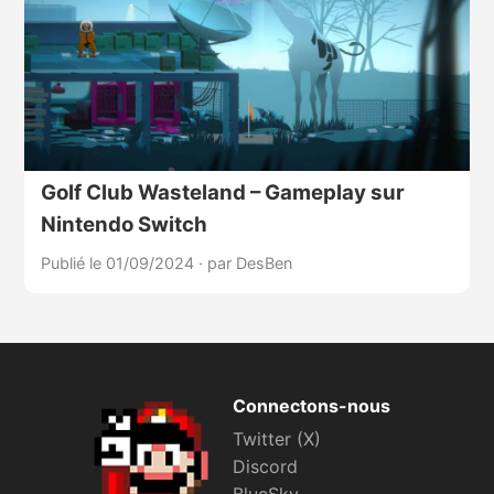
Golf Club Wasteland – Gameplay sur
Nintendo Switch
Publié le 01/09/2024
·
par DesBen
Connectons-nous
Twitter (X)
Discord
BlueSky