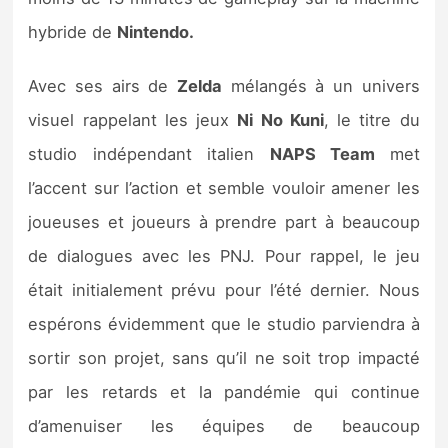
Sorties de jeux
hybride de
Nintendo.
Bons plans
Avec ses airs de
Zelda
mélangés à un univers
visuel rappelant les jeux
Ni No Kuni
, le titre du
Guides
studio indépendant italien
NAPS Team
met
l’accent sur l’action et semble vouloir amener les
joueuses et joueurs à prendre part à beaucoup
de dialogues avec les PNJ. Pour rappel, le jeu
était initialement prévu pour l’été dernier. Nous
espérons évidemment que le studio parviendra à
sortir son projet, sans qu’il ne soit trop impacté
par les retards et la pandémie qui continue
d’amenuiser les équipes de beaucoup