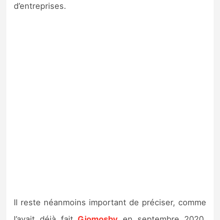
d’entreprises.
Il reste néanmoins important de préciser, comme
l’avait déjà fait
Giomosby
en septembre 2020,