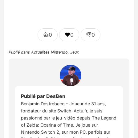
👍
❤️
👎
0
0
0
Publié dans
Actualités Nintendo
,
Jeux
Publié par
DesBen
Benjamin Destrebecq - Joueur de 31 ans,
fondateur du site Switch-Actu.fr, je suis
passionné par le jeu-vidéo depuis The Legend
of Zelda: Ocarina of Time. Je joue sur
Nintendo Switch 2, sur mon PC, parfois sur