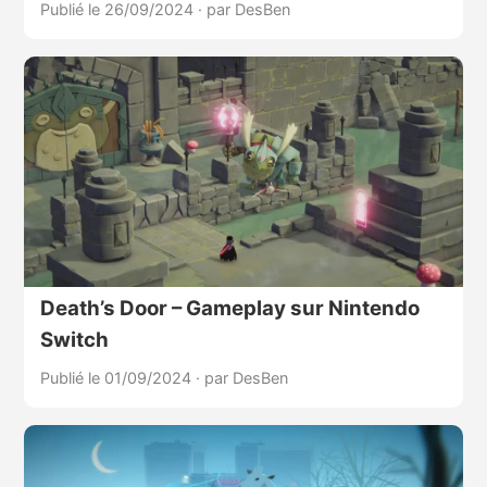
Publié le 26/09/2024
·
par DesBen
Death’s Door – Gameplay sur Nintendo
Switch
Publié le 01/09/2024
·
par DesBen