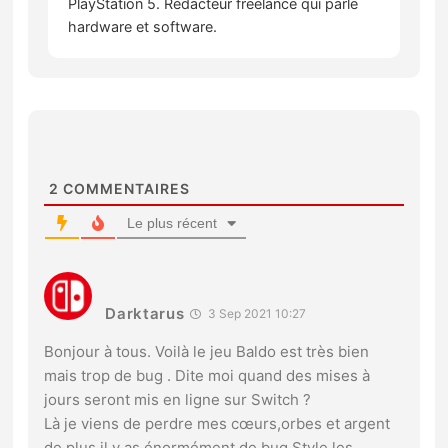
PlayStation 5. Rédacteur freelance qui parle
hardware et software.
2
COMMENTAIRES
Le plus récent
Darktarus
3 Sep 2021 10:27
Bonjour à tous. Voilà le jeu Baldo est très bien
mais trop de bug . Dite moi quand des mises à
jours seront mis en ligne sur Switch ?
Là je viens de perdre mes cœurs,orbes et argent
de plus il y as énormément de bug Style les