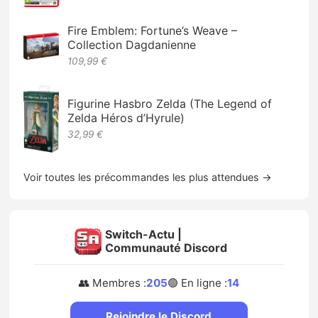
Fire Emblem: Fortune’s Weave –
Collection Dagdanienne
109,99 €
Figurine Hasbro Zelda (The Legend of
Zelda Héros d’Hyrule)
32,99 €
Voir toutes les précommandes les plus attendues →
Switch-Actu |
Communauté Discord
👥 Membres :
205
🟢 En ligne :
14
Rejoindre le Discord