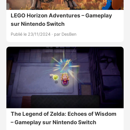
LEGO Horizon Adventures – Gameplay
sur Nintendo Switch
Publié le 23/11/2024
·
par DesBen
The Legend of Zelda: Echoes of Wisdom
– Gameplay sur Nintendo Switch