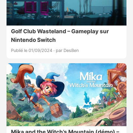
Golf Club Wasteland – Gameplay sur
Nintendo Switch
Publié le 01/09/2024
·
par DesBen
Mika and the Witch’s Mountain (démo) –