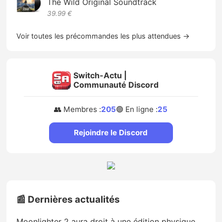
The Wild Original Soundtrack
39.99 €
Voir toutes les précommandes les plus attendues →
Switch-Actu |
Communauté Discord
👥 Membres :
205
🟢 En ligne :
25
Rejoindre le Discord
📰 Dernières actualités
Moonlighter 2 aura droit à une édition physique