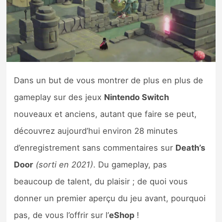
Nintendo Direct
Tests et previews
Tests de jeux
Dans un but de vous montrer de plus en plus de
gameplay sur des jeux
Nintendo Switch
Tests d’accessoires
nouveaux et anciens, autant que faire se peut,
Autres tests
découvrez aujourd’hui environ 28 minutes
Previews
d’enregistrement sans commentaires sur
Death’s
Door
(sorti en 2021)
. Du gameplay, pas
Précommandes
beaucoup de talent, du plaisir ; de quoi vous
donner un premier aperçu du jeu avant, pourquoi
Précommandes jeux Switch 2
pas, de vous l’offrir sur l’
eShop
!