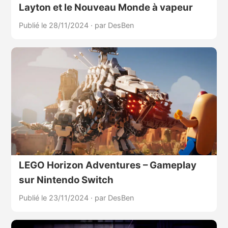
Layton et le Nouveau Monde à vapeur
Publié le 28/11/2024
·
par DesBen
LEGO Horizon Adventures – Gameplay
sur Nintendo Switch
Publié le 23/11/2024
·
par DesBen