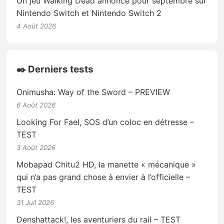
Un jeu Walking Dead annoncé pour septembre sur
Nintendo Switch et Nintendo Switch 2
4 Août 2026
✒️ Derniers tests
Onimusha: Way of the Sword – PREVIEW
6 Août 2026
Looking For Fael, SOS d’un coloc en détresse –
TEST
3 Août 2026
Mobapad Chitu2 HD, la manette « mécanique »
qui n’a pas grand chose à envier à l’officielle –
TEST
31 Juil 2026
Denshattack!, les aventuriers du rail – TEST