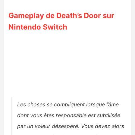
Sorties de jeux
Gameplay de Death’s Door sur
Bons plans
Nintendo Switch
Guides
Les choses se compliquent lorsque l’âme
dont vous êtes responsable est subtilisée
par un voleur désespéré. Vous devez alors