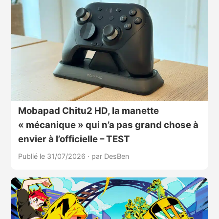
Mobapad Chitu2 HD, la manette
« mécanique » qui n’a pas grand chose à
envier à l’officielle – TEST
Publié le 31/07/2026
·
par DesBen