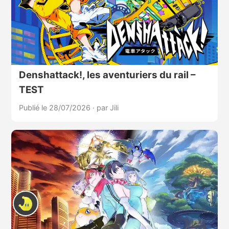
Denshattack!, les aventuriers du rail –
TEST
Publié le 28/07/2026
·
par Jili