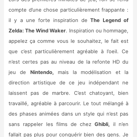
compte d’une chose particulièrement frappante :
il y a une forte inspiration de
The Legend of
Zelda: The Wind Waker
. Inspiration ou hommage,
appelez ça comme vous le souhaitez, le fait est
que c’est particulièrement agréable à l’oeil. Ce
n’est certes pas au niveau de la refonte HD du
jeu de
Nintendo,
mais la modélisation et la
direction artistique de ce jeu indépendant ne
laissent pas de marbre. C’est chatoyant, bien
travaillé, agréable à parcourir. Le tout mélangé à
des phases animées dans un style qui n’est pas
sans rappeler les films de chez
Ghibli,
il n’en
fallait pas plus pour conquérir bien des gens. Je