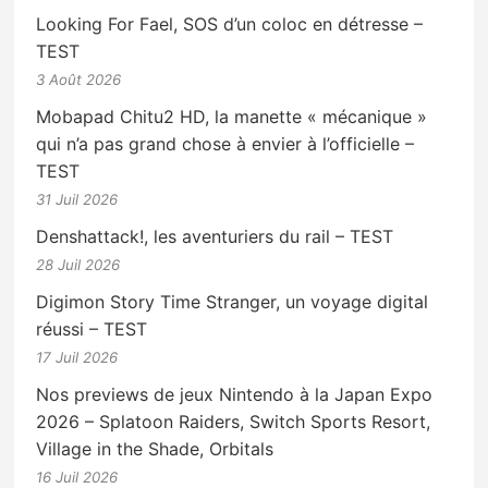
Looking For Fael, SOS d’un coloc en détresse –
TEST
3 Août 2026
Mobapad Chitu2 HD, la manette « mécanique »
qui n’a pas grand chose à envier à l’officielle –
TEST
31 Juil 2026
Denshattack!, les aventuriers du rail – TEST
28 Juil 2026
Digimon Story Time Stranger, un voyage digital
réussi – TEST
17 Juil 2026
Nos previews de jeux Nintendo à la Japan Expo
2026 – Splatoon Raiders, Switch Sports Resort,
Village in the Shade, Orbitals
16 Juil 2026