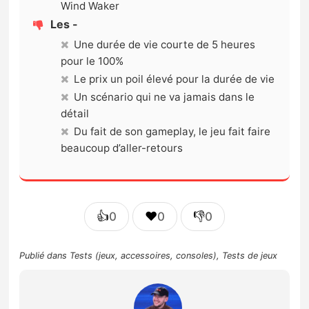
Wind Waker
Les -
Une durée de vie courte de 5 heures
pour le 100%
Le prix un poil élevé pour la durée de vie
Un scénario qui ne va jamais dans le
détail
Du fait de son gameplay, le jeu fait faire
beaucoup d’aller-retours
👍
❤️
👎
0
0
0
Publié dans
Tests (jeux, accessoires, consoles)
,
Tests de jeux