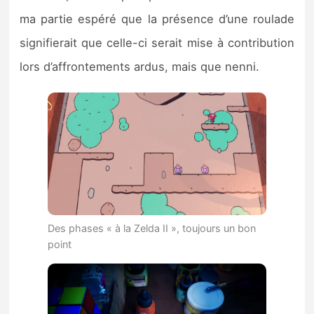
ma partie espéré que la présence d’une roulade
signifierait que celle-ci serait mise à contribution
lors d’affrontements ardus, mais que nenni.
Des phases « à la Zelda II », toujours un bon
point