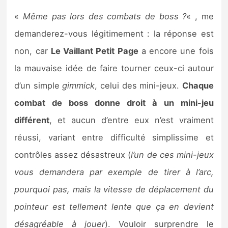
«
Même pas lors des combats de boss ?
« , me
demanderez-vous légitimement : la réponse est
non, car
Le Vaillant Petit Page
a encore une fois
la mauvaise idée de faire tourner ceux-ci autour
d’un simple
gimmick
, celui des mini-jeux.
Chaque
combat de boss donne droit à un mini-jeu
différent
, et aucun d’entre eux n’est vraiment
réussi, variant entre difficulté simplissime et
contrôles assez désastreux (
l’un de ces mini-jeux
vous demandera par exemple de tirer à l’arc,
pourquoi pas, mais la vitesse de déplacement du
pointeur est tellement lente que ça en devient
désagréable à jouer
). Vouloir surprendre le