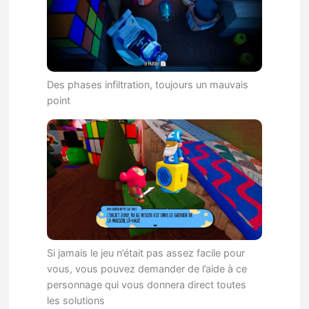
Des phases infiltration, toujours un mauvais
point
Si jamais le jeu n’était pas assez facile pour
vous, vous pouvez demander de l’aide à ce
personnage qui vous donnera direct toutes
les solutions