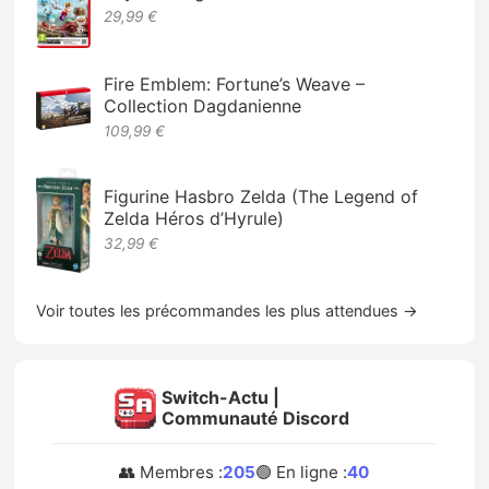
29,99 €
Fire Emblem: Fortune’s Weave –
Collection Dagdanienne
109,99 €
Figurine Hasbro Zelda (The Legend of
Zelda Héros d’Hyrule)
32,99 €
Voir toutes les précommandes les plus attendues →
Switch-Actu |
Communauté Discord
👥 Membres :
205
🟢 En ligne :
40