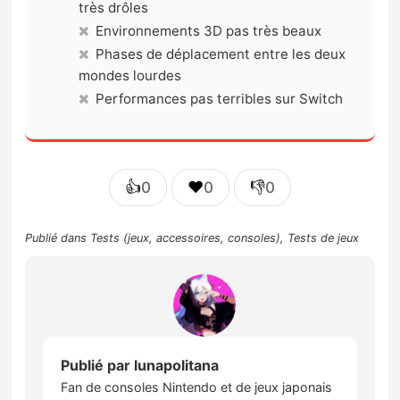
très drôles
Environnements 3D pas très beaux
Phases de déplacement entre les deux
mondes lourdes
Performances pas terribles sur Switch
👍
❤️
👎
0
0
0
Publié dans
Tests (jeux, accessoires, consoles)
,
Tests de jeux
Publié par
lunapolitana
Fan de consoles Nintendo et de jeux japonais