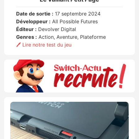
Date de sortie :
17 septembre 2024
Développeur :
All Possible Futures
Éditeur :
Devolver Digital
Genres :
Action, Aventure, Plateforme
🖊️ Lire notre test du jeu