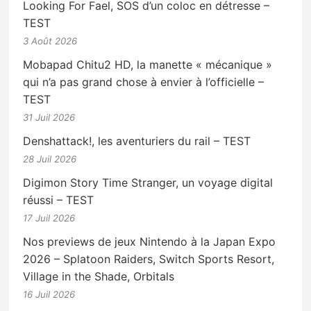
Looking For Fael, SOS d’un coloc en détresse –
TEST
3 Août 2026
Mobapad Chitu2 HD, la manette « mécanique »
qui n’a pas grand chose à envier à l’officielle –
TEST
31 Juil 2026
Denshattack!, les aventuriers du rail – TEST
28 Juil 2026
Digimon Story Time Stranger, un voyage digital
réussi – TEST
17 Juil 2026
Nos previews de jeux Nintendo à la Japan Expo
2026 – Splatoon Raiders, Switch Sports Resort,
Village in the Shade, Orbitals
16 Juil 2026