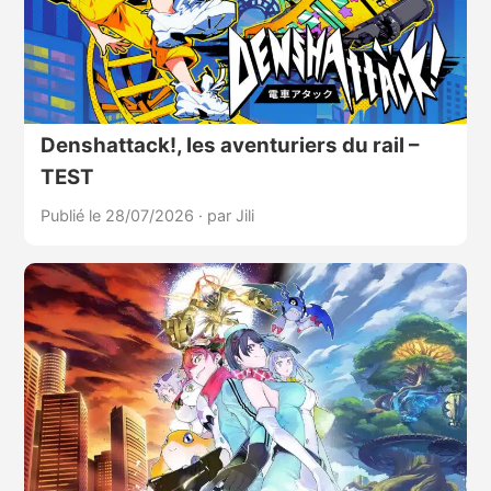
Denshattack!, les aventuriers du rail –
TEST
Publié le 28/07/2026
·
par Jili