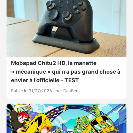
Mobapad Chitu2 HD, la manette
« mécanique » qui n’a pas grand chose à
envier à l’officielle – TEST
Publié le 31/07/2026
·
par DesBen