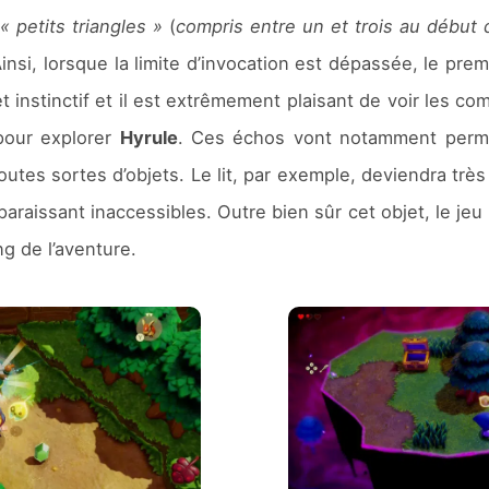
e
« petits triangles »
(
compris entre un et trois au début 
Ainsi, lorsque la limite d’invocation est dépassée, le prem
t instinctif et il est extrêmement plaisant de voir les 
 pour explorer
Hyrule
. Ces échos vont notamment perme
utes sortes d’objets. Le lit, par exemple, deviendra trè
raissant inaccessibles. Outre bien sûr cet objet, le jeu 
g de l’aventure.