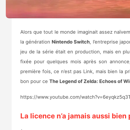
Alors que tout le monde imaginait assez naïveme
la génération
Nintendo Switch
, l’entreprise jap
jeu de la série était en production, mais en plus
fixée pour quelques mois après son annonce,
première fois, ce n’est pas Link, mais bien la 
bon pour ce
The Legend of Zelda: Echoes of W
https://www.youtube.com/watch?v=6eyqkz5q3
La licence n’a jamais aussi bien