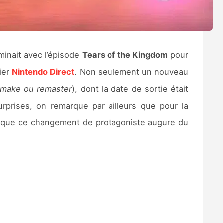
minait avec l’épisode
Tears of the Kingdom
pour
nier
Nintendo Direct
. Non seulement un nouveau
emake ou remaster
), dont la date de sortie était
rprises, on remarque par ailleurs que pour la
e que ce changement de protagoniste augure du