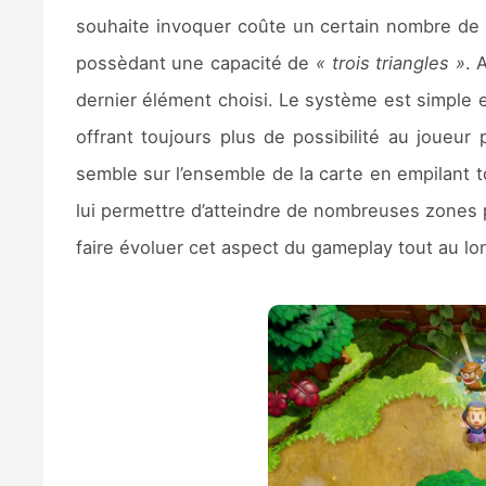
souhaite invoquer coûte un certain nombre d
possèdant une capacité de
« trois triangles »
. 
dernier élément choisi. Le système est simple e
offrant toujours plus de possibilité au joueur
semble sur l’ensemble de la carte en empilant to
lui permettre d’atteindre de nombreuses zones pa
faire évoluer cet aspect du gameplay tout au lon