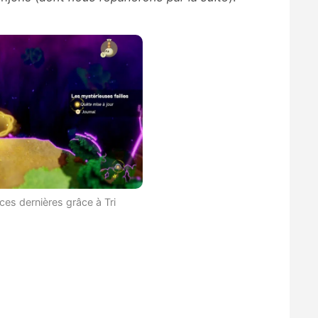
 ces dernières grâce à Tri