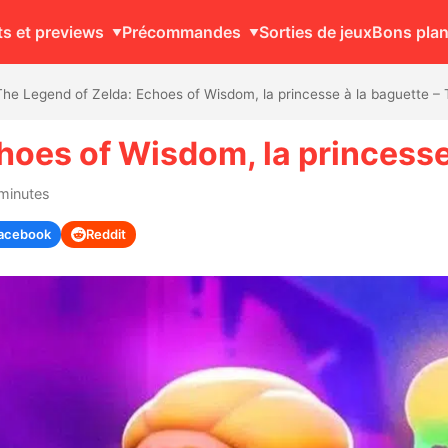
ts et previews
Précommandes
Sorties de jeux
Bons pla
The Legend of Zelda: Echoes of Wisdom, la princesse à la baguette –
hoes of Wisdom, la princesse
 minutes
acebook
Reddit