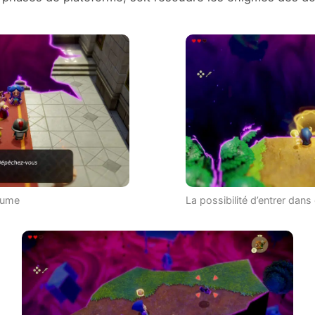
yaume
La possibilité d’entrer dans