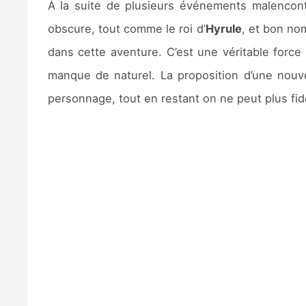
À la suite de plusieurs événements malencont
obscure, tout comme le roi d’
Hyrule
, et bon no
dans cette aventure. C’est une véritable force 
manque de naturel. La proposition d’une nouv
personnage, tout en restant on ne peut plus fidè