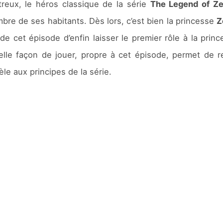
reux, le héros classique de la série
The Legend of Ze
mbre de ses habitants. Dès lors, c’est bien la princesse
Z
de cet épisode d’enfin laisser le premier rôle à la pri
elle façon de jouer, propre à cet épisode, permet de r
le aux principes de la série.