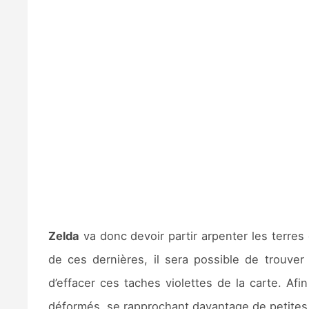
Zelda
va donc devoir partir arpenter les terres 
de ces dernières, il sera possible de trouv
d’effacer ces taches violettes de la carte. Af
déformés, se rapprochant davantage de petites