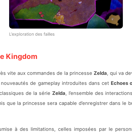
L’exploration des failles
the Kingdom
très vite aux commandes de la princesse
Zelda
, qui va d
s nouveautés de gameplay introduites dans cet
Echoes 
classiques de la série
Zelda
, l’ensemble des interactions
is que la princesse sera capable d’enregistrer dans le b
oumise à des limitations, celles imposées par le pers