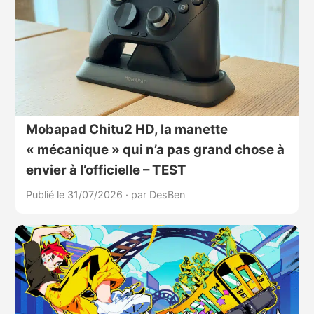
Mobapad Chitu2 HD, la manette
« mécanique » qui n’a pas grand chose à
envier à l’officielle – TEST
Publié le 31/07/2026
·
par DesBen