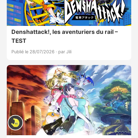
Denshattack!, les aventuriers du rail –
TEST
Publié le 28/07/2026
·
par Jili