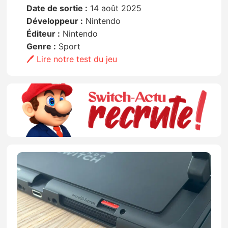
Date de sortie :
14 août 2025
Développeur :
Nintendo
Éditeur :
Nintendo
Genre :
Sport
🖊️ Lire notre test du jeu