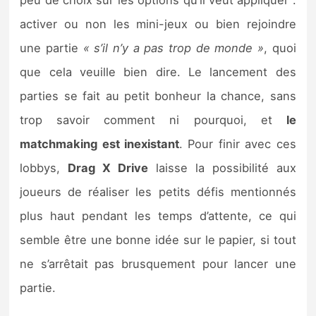
peu de choix sur les options qu’il veut appliquer :
activer ou non les mini-jeux ou bien rejoindre
une partie
« s’il n’y a pas trop de monde »
, quoi
que cela veuille bien dire. Le lancement des
parties se fait au petit bonheur la chance, sans
trop savoir comment ni pourquoi, et
le
matchmaking est inexistant
. Pour finir avec ces
lobbys,
Drag X Drive
laisse la possibilité aux
joueurs de réaliser les petits défis mentionnés
plus haut pendant les temps d’attente, ce qui
semble être une bonne idée sur le papier, si tout
ne s’arrêtait pas brusquement pour lancer une
partie.