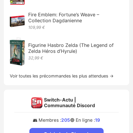
Fire Emblem: Fortune’s Weave –
Collection Dagdanienne
109,99 €
Figurine Hasbro Zelda (The Legend of
Zelda Héros d’Hyrule)
32,99 €
Voir toutes les précommandes les plus attendues →
Switch-Actu |
Communauté Discord
👥 Membres :
205
🟢 En ligne :
19