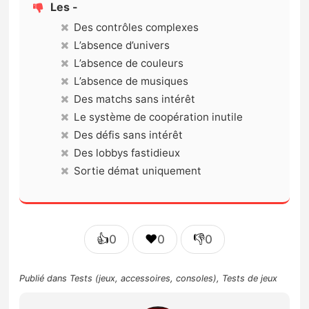
Les -
Des contrôles complexes
L’absence d’univers
L’absence de couleurs
L’absence de musiques
Des matchs sans intérêt
Le système de coopération inutile
Des défis sans intérêt
Des lobbys fastidieux
Sortie démat uniquement
👍
❤️
👎
0
0
0
Publié dans
Tests (jeux, accessoires, consoles)
,
Tests de jeux