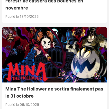
Forestrike cassera des bouches en
novembre
Publié le 13/10/2025
Mina The Hollower ne sortira finalement pas
le 31 octobre
Publié le 06/10/2025