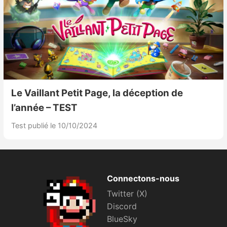
Le Vaillant Petit Page, la déception de
l’année – TEST
Test publié le 10/10/2024
Connectons-nous
Twitter (X)
Discord
BlueSky