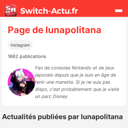
Page de lunapolitana
Rechercher
Instagram
Actualités
1662 publications
Jeux
Fan de consoles Nintendo et de jeux
japonais depuis que je suis en âge de
Hardware
tenir une manette. Si je ne suis pas
dispo, c'est probablement que je visite
Mises à jour
un parc Disney.
Chiffres de ventes
Actualités publiées par lunapolitana
Rumeurs