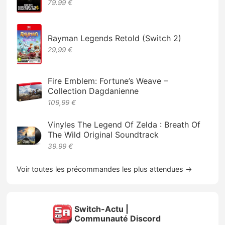
79.99 €
Rayman Legends Retold (Switch 2)
29,99 €
Fire Emblem: Fortune’s Weave –
Collection Dagdanienne
109,99 €
Vinyles The Legend Of Zelda : Breath Of
The Wild Original Soundtrack
39.99 €
Voir toutes les précommandes les plus attendues →
Switch-Actu |
Communauté Discord