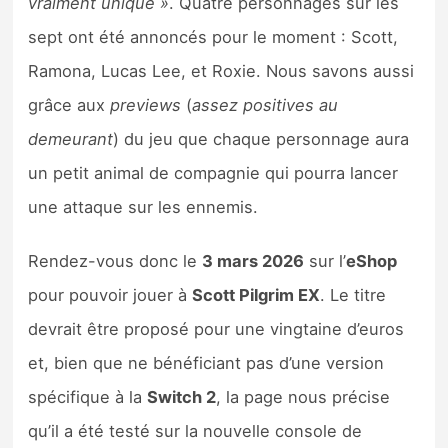
vraiment unique »
. Quatre personnages sur les
sept ont été annoncés pour le moment : Scott,
Ramona, Lucas Lee, et Roxie. Nous savons aussi
grâce aux
previews
(
assez positives
au
demeurant
) du jeu que chaque personnage aura
un petit animal de compagnie qui pourra lancer
une attaque sur les ennemis.
Rendez-vous donc le
3 mars 2026
sur l’
eShop
pour pouvoir jouer à
Scott Pilgrim EX
. Le titre
devrait être proposé pour une vingtaine d’euros
et, bien que ne bénéficiant pas d’une version
spécifique à la
Switch 2
, la page nous précise
qu’il a été testé sur la nouvelle console de