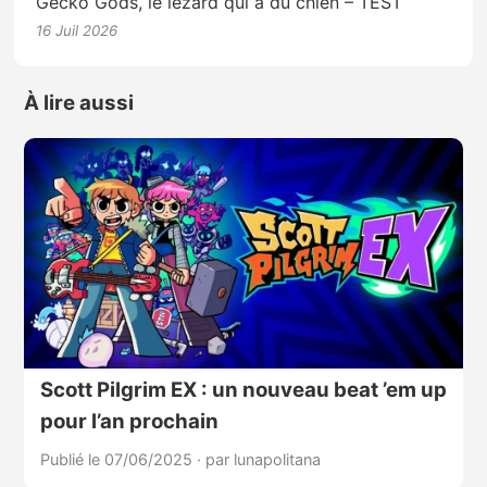
Gecko Gods, le lézard qui a du chien – TEST
16 Juil 2026
À lire aussi
Scott Pilgrim EX : un nouveau beat ’em up
pour l’an prochain
Publié le 07/06/2025
·
par lunapolitana