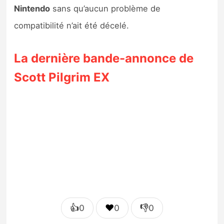
Nintendo
sans qu’aucun problème de
compatibilité n’ait été décelé.
La dernière bande-annonce de
Scott Pilgrim EX
👍
❤️
👎
0
0
0