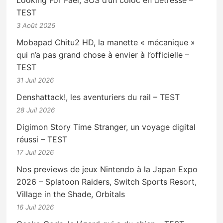
Looking For Fael, SOS d’un coloc en détresse –
TEST
3 Août 2026
Mobapad Chitu2 HD, la manette « mécanique »
qui n’a pas grand chose à envier à l’officielle –
TEST
31 Juil 2026
Denshattack!, les aventuriers du rail – TEST
28 Juil 2026
Digimon Story Time Stranger, un voyage digital
réussi – TEST
17 Juil 2026
Nos previews de jeux Nintendo à la Japan Expo
2026 – Splatoon Raiders, Switch Sports Resort,
Village in the Shade, Orbitals
16 Juil 2026