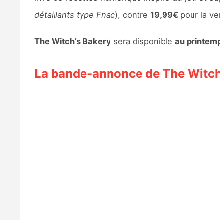
détaillants type Fnac
), contre
19,99€
pour la ve
The Witch’s Bakery
sera disponible
au printem
La bande-annonce de The Witch