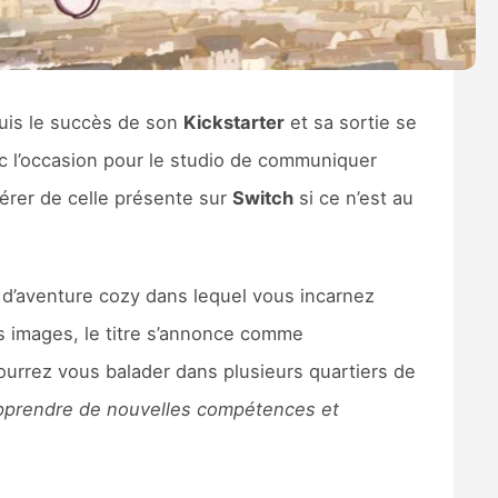
uis le succès de son
Kickstarter
et sa sortie se
nc l’occasion pour le studio de communiquer
férer de celle présente sur
Switch
si ce n’est au
’aventure cozy dans lequel vous incarnez
es images, le titre s’annonce comme
ourrez vous balader dans plusieurs quartiers de
 apprendre de nouvelles compétences et