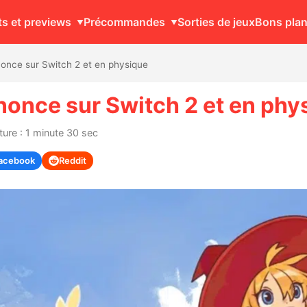
ts et previews
Précommandes
Sorties de jeux
Bons pla
nonce sur Switch 2 et en physique
nonce sur Switch 2 et en phy
ure : 1 minute 30 sec
acebook
Reddit