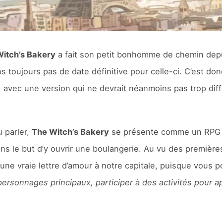
itch’s Bakery
a fait son petit bonhomme de chemin dep
 toujours pas de date définitive pour celle-ci. C’est do
, avec une version qui ne devrait néanmoins pas trop dif
u parler,
The Witch’s Bakery
se présente comme un RPG d
dans le but d’y ouvrir une boulangerie. Au vu des premièr
e vraie lettre d’amour à notre capitale, puisque vous p
personnages principaux, participer à des activités pour