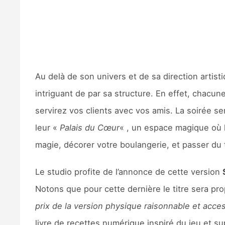
Au delà de son univers et de sa direction artist
intriguant de par sa structure. En effet, chacu
servirez vos clients avec vos amis. La soirée ser
leur «
Palais du Cœur
« , un espace magique où l
magie, décorer votre boulangerie, et passer du 
Le studio profite de l’annonce de cette version
Notons que pour cette dernière le titre sera pr
prix de la version physique raisonnable et acces
livre de recettes numérique inspiré du jeu et su