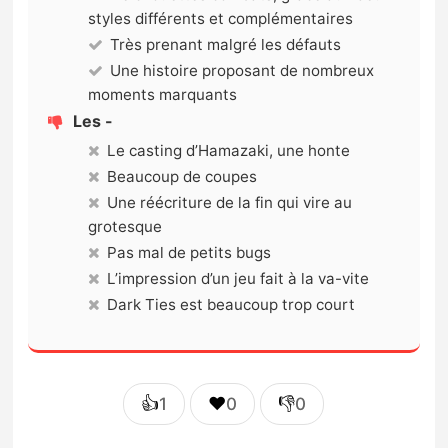
styles différents et complémentaires
Très prenant malgré les défauts
Une histoire proposant de nombreux
moments marquants
Les -
Le casting d’Hamazaki, une honte
Beaucoup de coupes
Une réécriture de la fin qui vire au
grotesque
Pas mal de petits bugs
L’impression d’un jeu fait à la va-vite
Dark Ties est beaucoup trop court
👍
❤️
👎
1
0
0