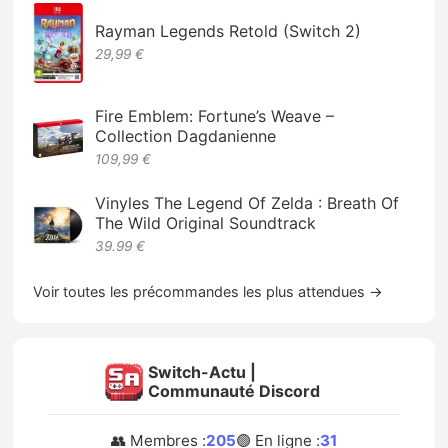
Rayman Legends Retold (Switch 2)
29,99 €
Fire Emblem: Fortune’s Weave –
Collection Dagdanienne
109,99 €
Vinyles The Legend Of Zelda : Breath Of
The Wild Original Soundtrack
39.99 €
Voir toutes les précommandes les plus attendues →
Switch-Actu |
Communauté Discord
👥 Membres :
205
🟢 En ligne :
31