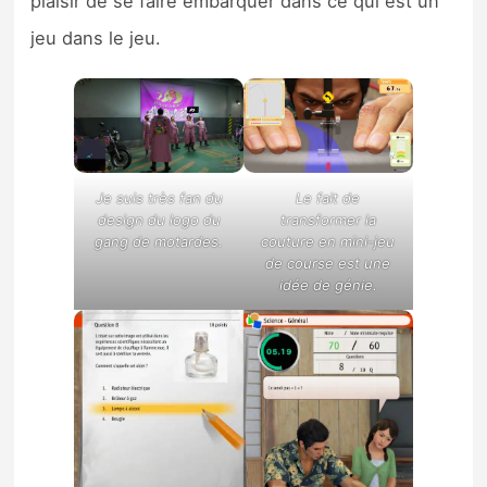
plaisir de se faire embarquer dans ce qui est un
jeu dans le jeu.
Je suis très fan du
Le fait de
design du logo du
transformer la
gang de motardes.
couture en mini-jeu
de course est une
idée de génie.