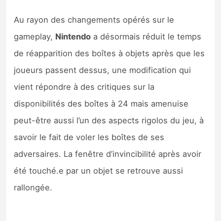
Sorties de jeux
Au rayon des changements opérés sur le
gameplay,
Nintendo
a désormais réduit le temps
Bons plans
de réapparition des boîtes à objets après que les
Guides
joueurs passent dessus, une modification qui
vient répondre à des critiques sur la
disponibilités des boîtes à 24 mais amenuise
peut-être aussi l’un des aspects rigolos du jeu, à
savoir le fait de voler les boîtes de ses
adversaires. La fenêtre d’invincibilité après avoir
été touché.e par un objet se retrouve aussi
rallongée.