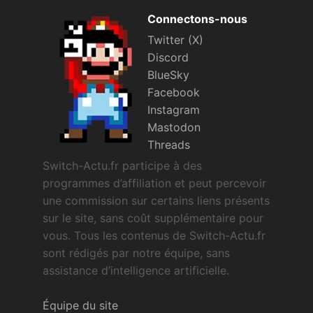
Connectons-nous
Twitter (X)
Discord
BlueSky
Facebook
Instagram
Mastodon
Threads
Switch-Actu.fr participe à des
programmes d’affiliation et peut percevoir
une commission sur certains liens présents
sur le site, sans coût supplémentaire pour
vous. Tous les contenus de Switch-Actu.fr
sont rédigés par notre équipe, sans
assistance d’intelligence artificielle.
Équipe du site