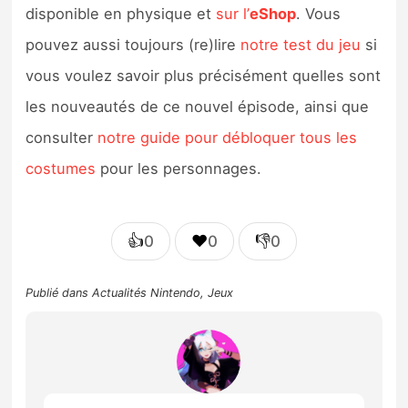
disponible en physique et
sur l’
eShop
. Vous
pouvez aussi toujours (re)lire
notre test du jeu
si
vous voulez savoir plus précisément quelles sont
les nouveautés de ce nouvel épisode, ainsi que
consulter
notre guide pour débloquer tous les
costumes
pour les personnages.
👍
❤️
👎
0
0
0
Publié dans
Actualités Nintendo
,
Jeux