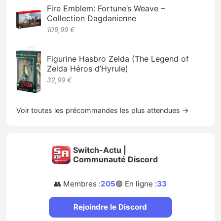
Fire Emblem: Fortune’s Weave –
Collection Dagdanienne
109,99 €
Figurine Hasbro Zelda (The Legend of
Zelda Héros d’Hyrule)
32,99 €
Voir toutes les précommandes les plus attendues →
Switch-Actu |
Communauté Discord
👥 Membres :
205
🟢 En ligne :
33
Rejoindre le Discord