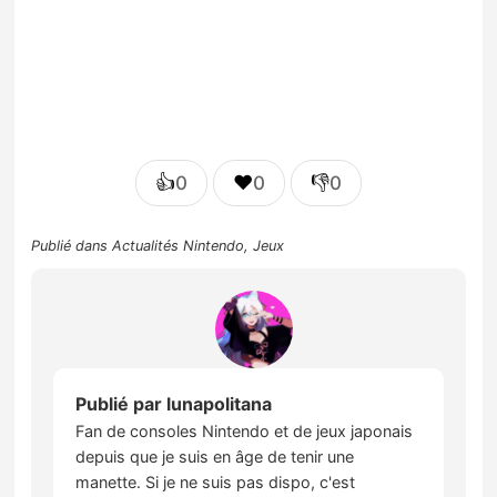
👍
❤️
👎
0
0
0
Publié dans
Actualités Nintendo
,
Jeux
Publié par
lunapolitana
Fan de consoles Nintendo et de jeux japonais
depuis que je suis en âge de tenir une
manette. Si je ne suis pas dispo, c'est