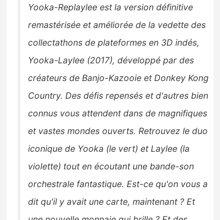
Yooka-Replaylee est la version définitive
Sorties de jeux
remastérisée et améliorée de la vedette des
Bons plans
collectathons de plateformes en 3D indés,
Yooka-Laylee (2017), développé par des
Guides
créateurs de Banjo-Kazooie et Donkey Kong
Country. Des défis repensés et d'autres bien
connus vous attendent dans de magnifiques
et vastes mondes ouverts. Retrouvez le duo
iconique de Yooka (le vert) et Laylee (la
violette) tout en écoutant une bande-son
orchestrale fantastique. Est-ce qu'on vous a
dit qu'il y avait une carte, maintenant ? Et
une nouvelle monnaie qui brille ? Et des