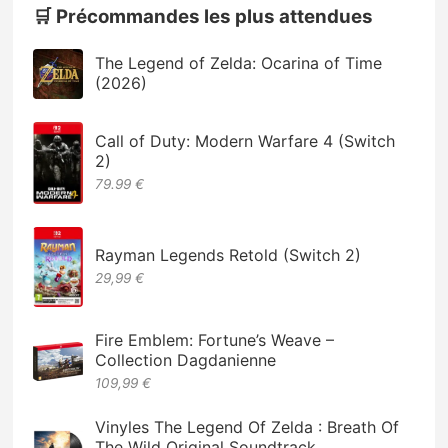
🛒 Précommandes les plus attendues
The Legend of Zelda: Ocarina of Time
(2026)
Call of Duty: Modern Warfare 4 (Switch
2)
79.99 €
Rayman Legends Retold (Switch 2)
29,99 €
Fire Emblem: Fortune’s Weave –
Collection Dagdanienne
109,99 €
Vinyles The Legend Of Zelda : Breath Of
The Wild Original Soundtrack