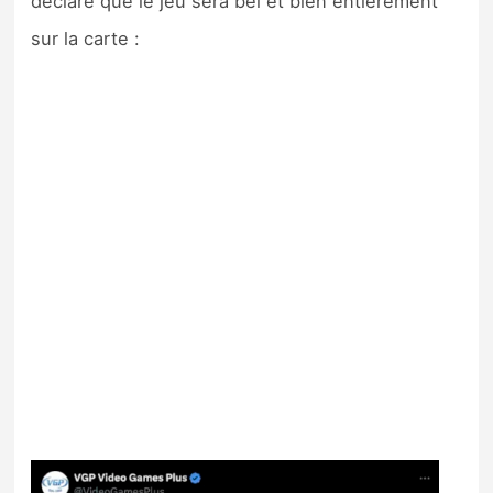
déclare que le jeu sera bel et bien entièrement
sur la carte :