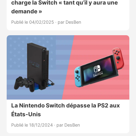
charge la Switch « tant qu’il y aura une
demande »
Publié le 04/02/2025
·
par DesBen
La Nintendo Switch dépasse la PS2 aux
États-Unis
Publié le 18/12/2024
·
par DesBen