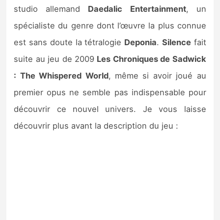
Sorties de jeux
studio allemand
Daedalic Entertainment
, un
spécialiste du genre dont l’œuvre la plus connue
Bons plans
est sans doute la tétralogie
Deponia
.
Silence
fait
suite au jeu de 2009
Les Chroniques de Sadwick
Guides
: The Whispered World
, même si avoir joué au
premier opus ne semble pas indispensable pour
découvrir ce nouvel univers. Je vous laisse
découvrir plus avant la description du jeu :