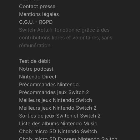
Contact presse
Mentions légales
C.G.U.
-
RGPD
Switch-Actu.fr fonctionne grâce à des
contributions libres et volontaires, sans
rémunération.
Test de débit
Notre podcast
Nintendo Direct
Précommandes Nintendo
Précommandes jeux Switch 2
Meilleurs jeux Nintendo Switch
Meilleurs jeux Nintendo Switch 2
Sorties de jeux Switch et Switch 2
Liste des albums Nintendo Music
Choix micro SD Nintendo Switch
Choix micro SD Express Nintendo Switch