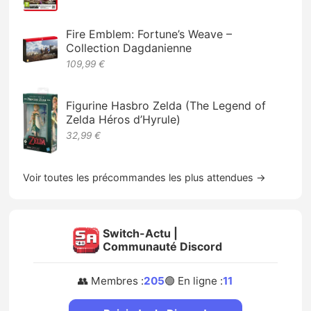
Fire Emblem: Fortune’s Weave –
Collection Dagdanienne
109,99 €
Figurine Hasbro Zelda (The Legend of
Zelda Héros d’Hyrule)
32,99 €
Voir toutes les précommandes les plus attendues →
Switch-Actu |
Communauté Discord
👥 Membres :
205
🟢 En ligne :
11