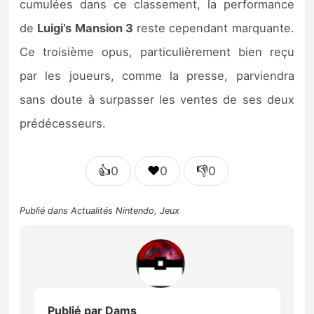
cumulées dans ce classement, la performance
de
Luigi’s Mansion 3
reste cependant marquante.
Ce troisième opus, particulièrement bien reçu
par les joueurs, comme la presse, parviendra
sans doute à surpasser les ventes de ses deux
prédécesseurs.
👍
❤️
👎
0
0
0
Publié dans
Actualités Nintendo
,
Jeux
Publié par
Dams