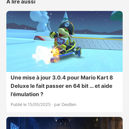
À lire aussi
Une mise à jour 3.0.4 pour Mario Kart 8
Deluxe le fait passer en 64 bit … et aide
l’émulation ?
Publié le 15/05/2025
·
par DesBen