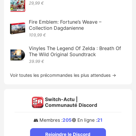
29,99 €
Fire Emblem: Fortune’s Weave –
Collection Dagdanienne
109,99 €
Vinyles The Legend Of Zelda : Breath Of
The Wild Original Soundtrack
39.99 €
Voir toutes les précommandes les plus attendues →
Switch-Actu |
Communauté Discord
👥 Membres :
205
🟢 En ligne :
21
Rejoindre le Discord