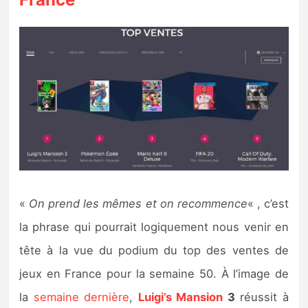
Sorties de jeux
Bons plans
Guides
«
On prend les mêmes et on recommence
« , c’est
la phrase qui pourrait logiquement nous venir en
tête à la vue du podium du top des ventes de
jeux en France pour la semaine 50. À l’image de
la
semaine dernière
,
Luigi’s Mansion
3
réussit à