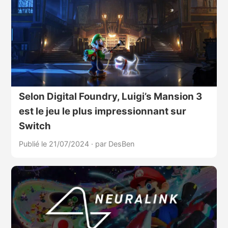
Selon Digital Foundry, Luigi’s Mansion 3
est le jeu le plus impressionnant sur
Switch
Publié le 21/07/2024
·
par DesBen