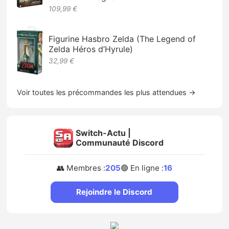
109,99 €
Figurine Hasbro Zelda (The Legend of
Zelda Héros d’Hyrule)
32,99 €
Voir toutes les précommandes les plus attendues →
Switch-Actu |
Communauté Discord
👥 Membres :
205
🟢 En ligne :
16
Rejoindre le Discord