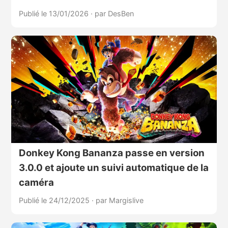
Publié le 13/01/2026
·
par DesBen
Donkey Kong Bananza passe en version
3.0.0 et ajoute un suivi automatique de la
caméra
Publié le 24/12/2025
·
par Margislive