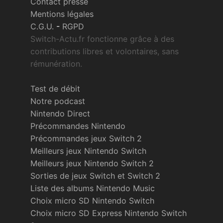
Contact presse
Mentions légales
C.G.U.
-
RGPD
Switch-Actu.fr fonctionne grâce à des
contributions libres et volontaires, sans
rémunération.
Test de débit
Notre podcast
Nintendo Direct
Précommandes Nintendo
Précommandes jeux Switch 2
Meilleurs jeux Nintendo Switch
Meilleurs jeux Nintendo Switch 2
Sorties de jeux Switch et Switch 2
Liste des albums Nintendo Music
Choix micro SD Nintendo Switch
Choix micro SD Express Nintendo Switch