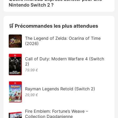
Nintendo Switch 2 ?
🛒 Précommandes les plus attendues
The Legend of Zelda: Ocarina of Time
(2026)
Call of Duty: Modern Warfare 4 (Switch
2)
79.99 €
Rayman Legends Retold (Switch 2)
29,99 €
Fire Emblem: Fortune’s Weave –
Collection Dagdanienne