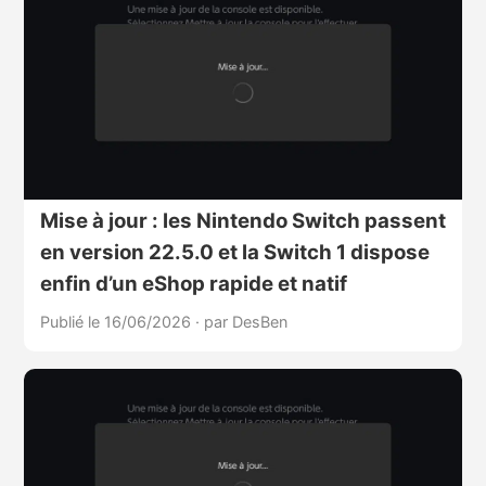
Mise à jour : les Nintendo Switch passent
en version 22.5.0 et la Switch 1 dispose
enfin d’un eShop rapide et natif
Publié le 16/06/2026
·
par DesBen