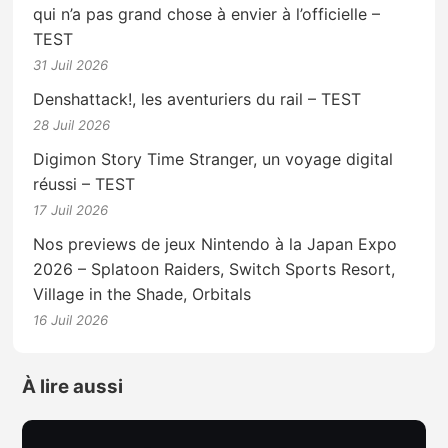
qui n’a pas grand chose à envier à l’officielle –
TEST
31 Juil 2026
Denshattack!, les aventuriers du rail – TEST
28 Juil 2026
Digimon Story Time Stranger, un voyage digital
réussi – TEST
17 Juil 2026
Nos previews de jeux Nintendo à la Japan Expo
2026 – Splatoon Raiders, Switch Sports Resort,
Village in the Shade, Orbitals
16 Juil 2026
À lire aussi