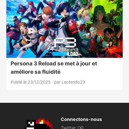
Persona 3 Reload se met à jour et
améliore sa fluidité
Publié le 23/12/2025
·
par Leotendo23
Connectons-nous
Twitter (X)