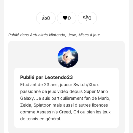
👍
❤️
👎
0
0
0
Publié dans
Actualités Nintendo
,
Jeux
,
Mises à jour
Publié par
Leotendo23
Etudiant de 23 ans, joueur Switch/Xbox
passionné de jeux vidéo depuis Super Mario
Galaxy. Je suis particulièrement fan de Mario,
Zelda, Splatoon mais aussi d'autres licences
comme Assassin's Creed, Ori ou bien les jeux
de tennis en général.