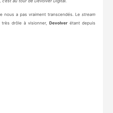
c’est au tour de Devolver Digital.
 ne nous a pas vraiment transcendés. Le
stream
 très drôle à visionner,
Devolver
étant depuis