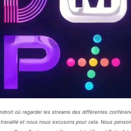
endroit où regarder les streams des différentes conférenc
 travaillé et nous nous excusons pour cela. Nous penson