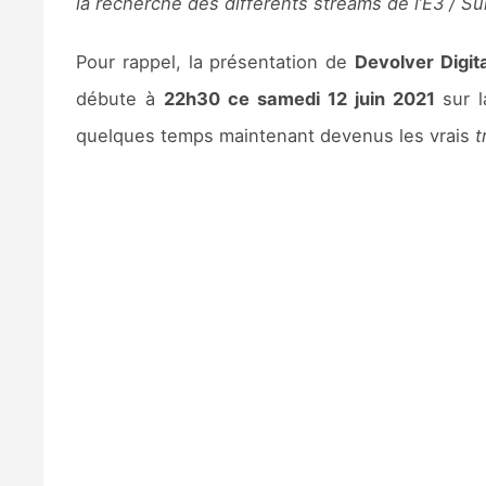
la recherche des différents streams de l’E3 / S
Pour rappel, la présentation de
Devolver Digit
débute à
22h30 ce samedi 12 juin 2021
sur 
quelques temps maintenant devenus les vrais
t