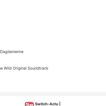
n Dagdanienne
he Wild Original Soundtrack
Switch-Actu |