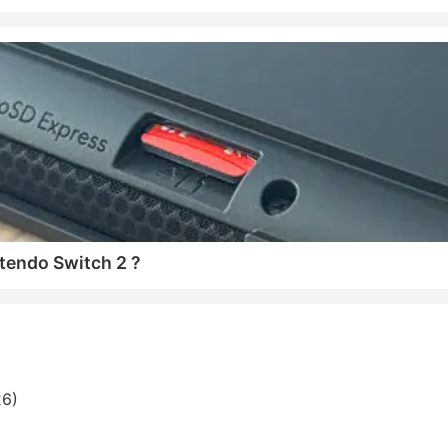
tendo Switch 2 ?
26)