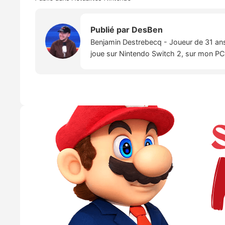
Publié par
DesBen
Benjamin Destrebecq - Joueur de 31 ans,
joue sur Nintendo Switch 2, sur mon PC,