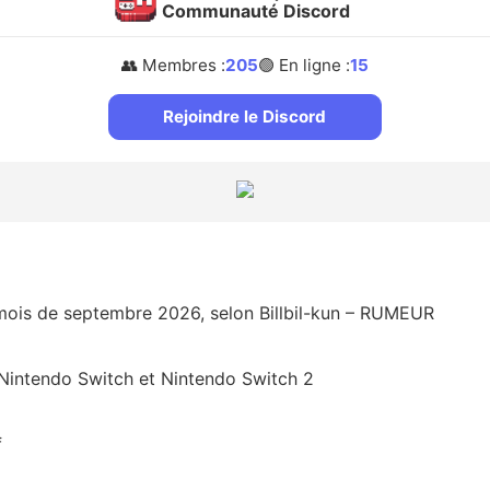
Communauté Discord
👥 Membres :
205
🟢 En ligne :
15
Rejoindre le Discord
u mois de septembre 2026, selon Billbil-kun – RUMEUR
Nintendo Switch et Nintendo Switch 2
f