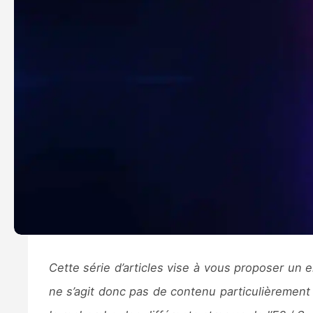
Cette série d’articles vise à vous proposer un 
ne s’agit donc pas de contenu particulièrement