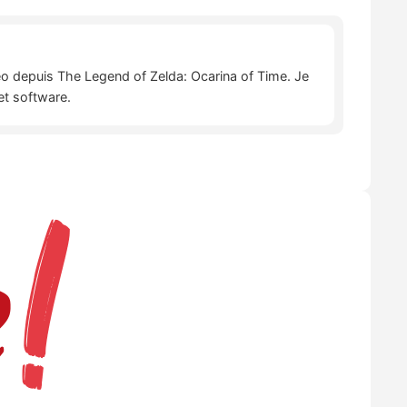
déo depuis The Legend of Zelda: Ocarina of Time. Je
et software.