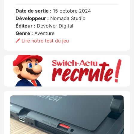
Date de sortie :
15 octobre 2024
Développeur :
Nomada Studio
Éditeur :
Devolver Digital
Genre :
Aventure
🖊️ Lire notre test du jeu