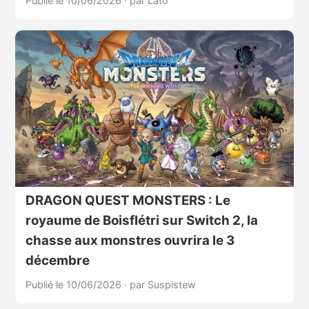
Publié le 10/06/2026
·
par Lato
DRAGON QUEST MONSTERS : Le
royaume de Boisflétri sur Switch 2, la
chasse aux monstres ouvrira le 3
décembre
Publié le 10/06/2026
·
par Suspistew