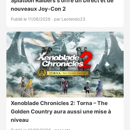
Splatoon Raiders s’offre un Direct et de
nouveaux Joy-Con 2
Publié le 11/06/2026
·
par Leotendo23
Xenoblade Chronicles 2: Torna – The
Golden Country aura aussi une mise à
niveau