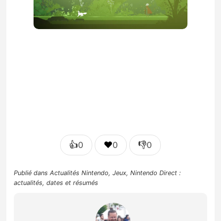
👍
❤️
👎
0
0
0
Publié dans
Actualités Nintendo
,
Jeux
,
Nintendo Direct :
actualités, dates et résumés