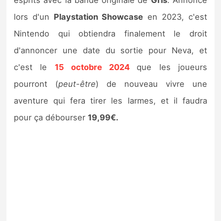
esprits avec la bande originale de
Gris
. Annoncé
lors d'un
Playstation Showcase
en 2023, c'est
Nintendo qui obtiendra finalement le droit
d'annoncer une date du sortie pour Neva, et
c'est le
15 octobre 2024
que les joueurs
pourront (
peut-être
) de nouveau vivre une
aventure qui fera tirer les larmes, et il faudra
pour ça débourser
19,99€.