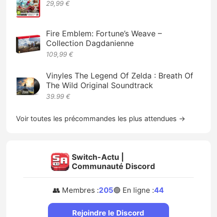
29,99 €
Fire Emblem: Fortune’s Weave –
Collection Dagdanienne
109,99 €
Vinyles The Legend Of Zelda : Breath Of
The Wild Original Soundtrack
39.99 €
Voir toutes les précommandes les plus attendues →
Switch-Actu |
Communauté Discord
👥 Membres :
205
🟢 En ligne :
44
Rejoindre le Discord